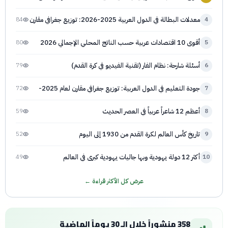
القاري
معدلات البطالة في الدول العربية 2025-2026: توزيع جغرافي مقارن
84
4
أقوى 10 اقتصادات عربية حسب الناتج المحلي الإجمالي 2026
80
5
أسئلة شارحة: نظام الفار (تقنية الفيديو في كرة القدم)
79
6
جودة التعليم في الدول العربية: توزيع جغرافي مقارن لعام 2025-
72
7
2026
أعظم 12 شاعراً عربياً في العصر الحديث
59
8
تاريخ كأس العالم لكرة القدم من 1930 إلى اليوم
52
9
أكثر 12 دولة يهودية وبها جاليات يهودية كبرى في العالم
49
10
عرض كل الأكثر قراءة ←
358
منشوراً خلال الـ 30 يوماً الماضية