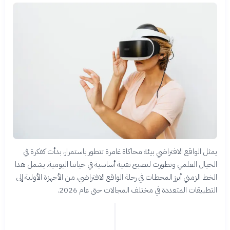
يمثل الواقع الافتراضي بيئة محاكاة غامرة تتطور باستمرار، بدأت كفكرة في
الخيال العلمي وتطورت لتصبح تقنية أساسية في حياتنا اليومية. يشمل هذا
الخط الزمني أبرز المحطات في رحلة الواقع الافتراضي، من الأجهزة الأولية إلى
التطبيقات المتعددة في مختلف المجالات حتى عام 2026.