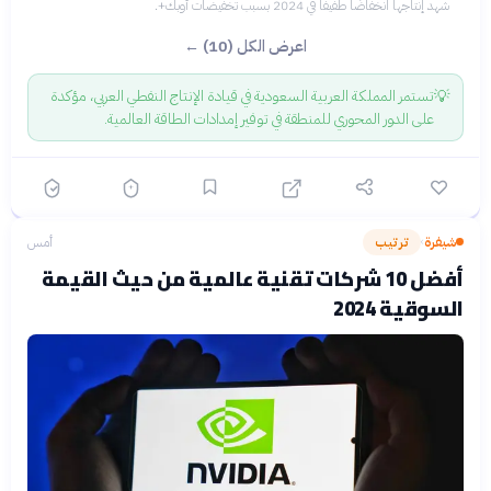
شهد إنتاجها انخفاضًا طفيفًا في 2024 بسبب تخفيضات أوبك+.
اعرض الكل (10) ←
💡
تستمر المملكة العربية السعودية في قيادة الإنتاج النفطي العربي، مؤكدة
على الدور المحوري للمنطقة في توفير إمدادات الطاقة العالمية.
شيفرة
ترتيب
أمس
›
أفضل 10 شركات تقنية عالمية من حيث القيمة
السوقية 2024