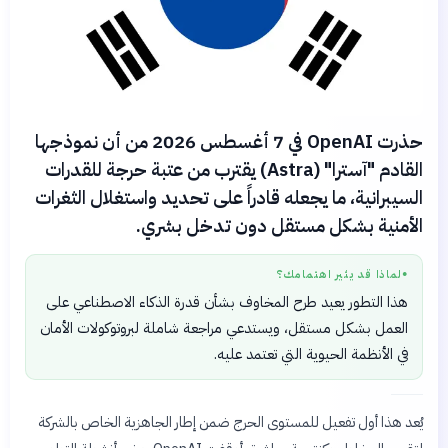
حذرت OpenAI في 7 أغسطس 2026 من أن نموذجها
القادم "آسترا" (Astra) يقترب من عتبة حرجة للقدرات
السيبرانية، ما يجعله قادراً على تحديد واستغلال الثغرات
الأمنية بشكل مستقل دون تدخل بشري.
لماذا قد يثير اهتمامك؟
●
هذا التطور يعيد طرح المخاوف بشأن قدرة الذكاء الاصطناعي على
العمل بشكل مستقل، ويستدعي مراجعة شاملة لبروتوكولات الأمان
في الأنظمة الحيوية التي تعتمد عليه.
يُعد هذا أول تفعيل للمستوى الحرج ضمن إطار الجاهزية الخاص بالشركة