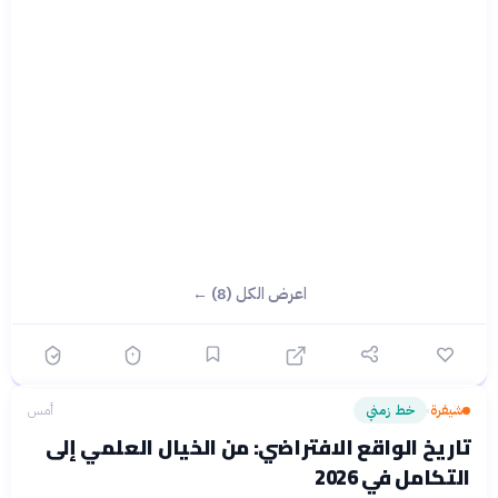
اعرض الكل (8) ←
شيفرة
خط زمني
أمس
›
تاريخ الواقع الافتراضي: من الخيال العلمي إلى
التكامل في 2026