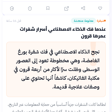
شيفرة
معلومة مدهشة
قبل 16 ساعة
›
!
عندما فك الذكاء الاصطناعي أسرار شفرات
عمرها قرون
نجح الذكاء الاصطناعي في فك شفرة بورغ
الغامضة، وهي مخطوطة تعود إلى العصور
الوسطى وظلت سرًا لأكثر من أربعة قرون في
مكتبة الفاتيكان، كاشفاً أنها تحتوي على
وصفات علاجية قديمة.
لطالما كانت الشفرات جزءاً أساسياً من حماية المعلومات عبر التاريخ،
من رسائل قيصر المشفرة إلى آلة إنجما الألمانية في الحرب العالمية