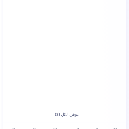
اعرض الكل (8) ←