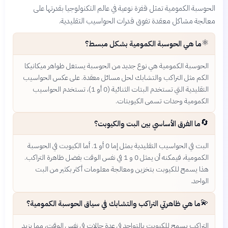
الحوسبة الكمومية تمثل قفزة نوعية في عالم التكنولوجيا بقدرتها على
معالجة مشاكل معقدة تفوق قدرات الحواسيب التقليدية.
⚛️
ما هي الحوسبة الكمومية بشكل مبسط؟
الحوسبة الكمومية هي نوع جديد من الحوسبة يستغل ظواهر ميكانيكا
الكم مثل التراكب والتشابك لحل مسائل معقدة. على عكس الحواسيب
التقليدية التي تستخدم البتات الثنائية (0 أو 1)، تستخدم الحواسيب
الكمومية وحدات تسمى الكيوبتات.
🔄
ما الفرق الأساسي بين البت والكيوبت؟
البت في الحواسيب التقليدية يمثل إما 0 أو 1. أما الكيوبت في الحوسبة
الكمومية، فيمكنه أن يمثل 0 و 1 في نفس الوقت بفضل ظاهرة التراكب.
هذا يسمح للكيوبت بتخزين ومعالجة معلومات أكثر بكثير من البت
الواحد.
💫
ما هي ظاهرتي التراكب والتشابك في سياق الحوسبة الكمومية؟
التراكب يسمح للكيوبت بالتواجد في عدة حالات في نفس الوقت، مما يزيد