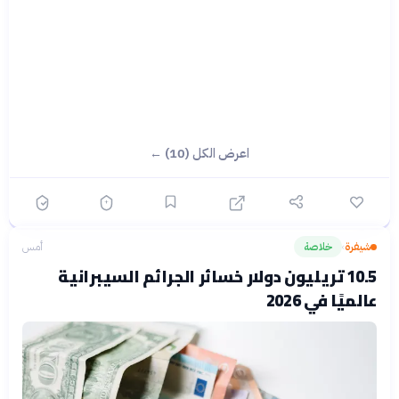
اعرض الكل (10) ←
شيفرة
خلاصة
أمس
›
10.5 تريليون دولار خسائر الجرائم السيبرانية
عالميًا في 2026