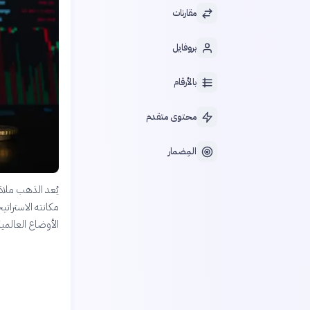
مقارنات
بروفايل
بالأرقام
محتوى متقدم
المِضمار
يُعد الذهب ملاذ
مكانته الاستراتي
الأوضاع العالمية