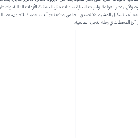
 وصولاً إلى عصر العولمة. واجهت التجارة تحديات مثل الحمائية، الأزمات المالية، واضطر
مما أعاد تشكيل المشهد الاقتصادي العالمي ودفع نحو آليات جديدة للتعاون. هذا ا
رز المحطات في رحلة التجارة العالمية.