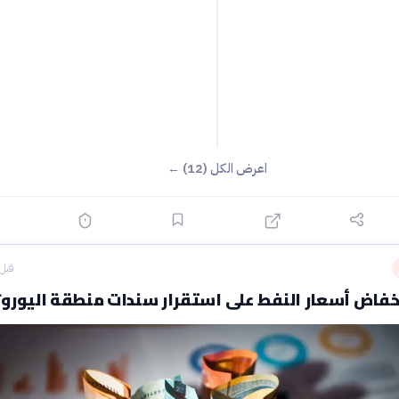
اعرض الكل (12) ←
قبل 6 ساع
خفاض أسعار النفط على استقرار سندات منطقة اليورو؟