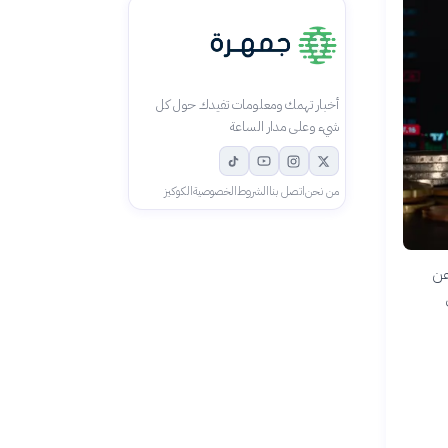
أخبار تهمك ومعلومات تفيدك حول كل
شيء وعلى مدار الساعة
من نحن
اتصل بنا
الشروط
الخصوصية
الكوكيز
عن