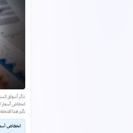
تتأثر أسواق السن
انخفاض أسعار ال
تأثير هذا الانخ
انخفاض أسعار