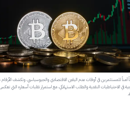
اً آمناً للمستثمرين في أوقات عدم اليقين الاقتصادي والجيوسياسي، وتكشف الأرقام 
جية في الاحتياطيات النقدية والطلب الاستهلاكي، مع استمرار تقلبات أسعاره التي تعكس
.