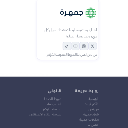
أخبار تهمك ومعلومات تفيدك حول كل
شيء وعلى مدار الساعة
من نحن
اتصل بنا
الشروط
الخصوصية
الكوكيز
روابط سريعة
قانوني
الرئيسية
شروط الخدمة
الأكثر قراءة
الخصوصية
من نحن
سياسة الكوكيز
فريق جمهرة
سياسة الذكاء الاصطناعي
مكافآت جمهرة
اتصل بنا