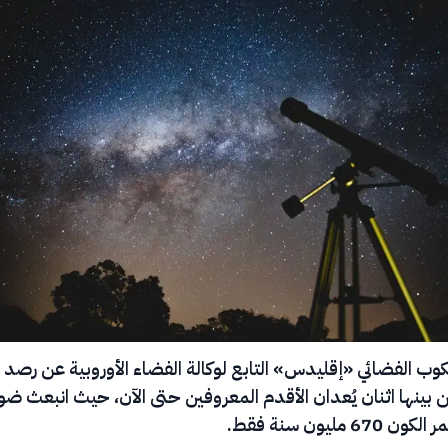
 بينها اثنان يُعدان الأقدم المعروفين حتى الآن، حيث انبعث ض
6 مليون سنة فقط.