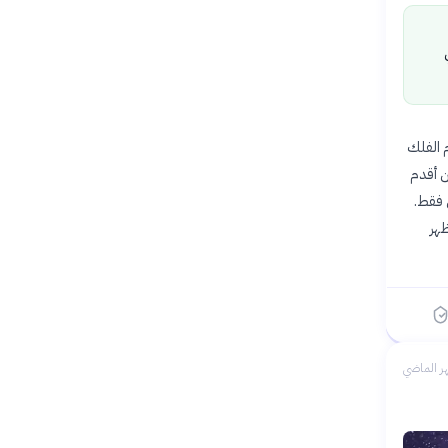
 «علوم الفلك
أقدم بنحو 20 مليون سنة من أقدم
 فقط.
ظهر
ر الماضي