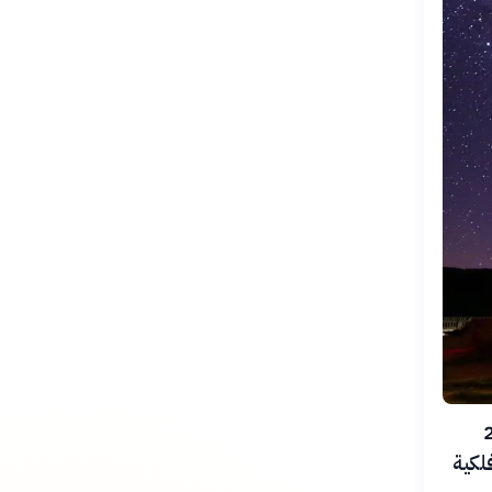
لى مسافة 2.56
لكية