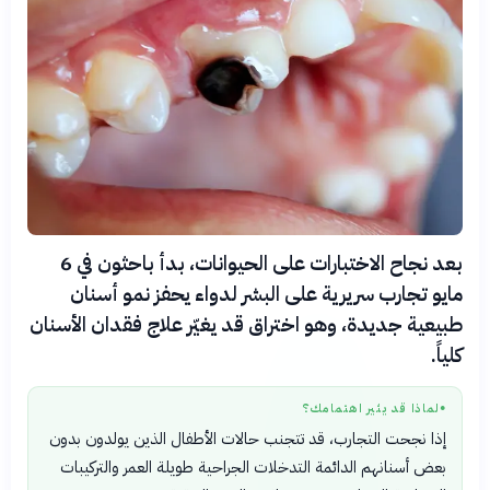
بعد نجاح الاختبارات على الحيوانات، بدأ باحثون في 6
مايو تجارب سريرية على البشر لدواء يحفز نمو أسنان
طبيعية جديدة، وهو اختراق قد يغيّر علاج فقدان الأسنان
كلياً.
لماذا قد يثير اهتمامك؟
●
إذا نجحت التجارب، قد تتجنب حالات الأطفال الذين يولدون بدون
بعض أسنانهم الدائمة التدخلات الجراحية طويلة العمر والتركيبات