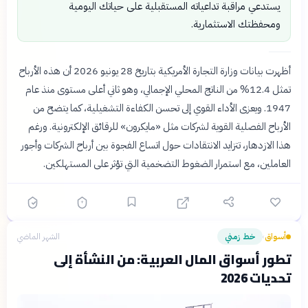
يستدعي مراقبة تداعياته المستقبلية على حياتك اليومية
ومحفظتك الاستثمارية.
أظهرت بيانات وزارة التجارة الأمريكية بتاريخ 28 يونيو 2026 أن هذه الأرباح
تمثل 12.4% من الناتج المحلي الإجمالي، وهو ثاني أعلى مستوى منذ عام
1947. ويعزى الأداء القوي إلى تحسن الكفاءة التشغيلية، كما يتضح من
الأرباح الفصلية القوية لشركات مثل «مايكرون» للرقائق الإلكترونية. ورغم
هذا الازدهار، تتزايد الانتقادات حول اتساع الفجوة بين أرباح الشركات وأجور
العاملين، مع استمرار الضغوط التضخمية التي تؤثر على المستهلكين.
أسواق
خط زمني
الشهر الماضي
›
تطور أسواق المال العربية: من النشأة إلى
تحديات 2026