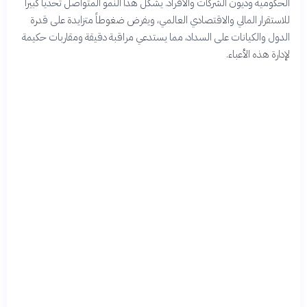
الحكومية وديون الشركات والأفراد. يشكل هذا النمو المتواصل تحدياً كبيراً
للاستقرار المالي والاقتصادي العالمي، ويفرض ضغوطاً متزايدة على قدرة
الدول والكيانات على السداد، مما يستدعي مراقبة دقيقة ومقاربات حكيمة
لإدارة هذه الأعباء.