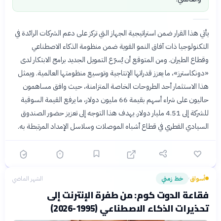
يأتي هذا القرار ضمن استراتيجية الجهاز التي تركز على دعم الشركات الرائدة في
التكنولوجيا ذات آفاق النمو القوية ضمن منظومة الذكاء الاصطناعي
وقطاع الطيران. ومن المتوقع أن يُسرّع التمويل الجديد برامج الابتكار لدى
«دونكاسترز»، ما يعزز قدراتها الإنتاجية وتوسيع منظومتها العالمية. ويمثل
هذا الاستثمار أحد الطروحات الخاصة المتزامنة، حيث وافق مساهمون
حاليون على شراء أسهم بقيمة 66 مليون دولار، ما يرفع القيمة السوقية
للشركة إلى 4.51 مليار دولار. يهدف هذا التوجه إلى تعزيز حضور الصندوق
السيادي القطري في قطاع أشباه الموصلات وسلاسل الإمداد المرتبطة به.
أسواق
خط زمني
الشهر الماضي
›
فقاعة الدوت كوم: من طفرة الإنترنت إلى
تحذيرات الذكاء الاصطناعي (1995-2026)