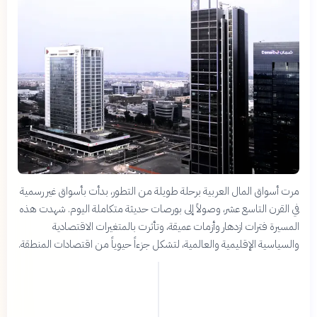
مرت أسواق المال العربية برحلة طويلة من التطور، بدأت بأسواق غير رسمية
في القرن التاسع عشر، وصولاً إلى بورصات حديثة متكاملة اليوم. شهدت هذه
المسيرة فترات ازدهار وأزمات عميقة، وتأثرت بالمتغيرات الاقتصادية
والسياسية الإقليمية والعالمية، لتشكل جزءاً حيوياً من اقتصادات المنطقة.