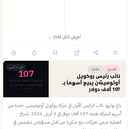
اعرض الكل (14) ←
قبل 4 أشهر
فضول
خلاصة
107
نائب رئيس روكويل
أوتوميشن يبيع أسهماً بـ
باع بولهو، نائب الرئيس الأول في شركة
روكويل أوتوميشن، حصة من أسهم
107 آلاف دولار
الشركة بقيمة 1
باع بولهو، نائب الرئيس الأول في شركة روكويل أوتوميشن، حصة من
أسهم الشركة بقيمة 107 آلاف دولار في 3 أبريل 2026. تندرج
العملية ضمن تحركات بيع متكررة من قبل مسؤولين تنفيذيين في