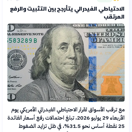
الاحتياطي الفيدرالي يتأرجح بين التثبيت والرفع
المرتقب
مع ترقب الأسواق لقرار الاحتياطي الفيدرالي الأمريكي يوم
الأربعاء 29 يوليو 2026، تبلغ احتمالات رفع أسعار الفائدة
25 نقطة أساس نحو 31.5%، في ظل تزايد الضغوط