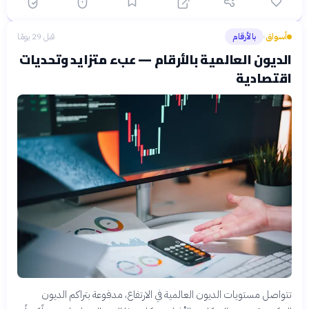
أسواق
بالأرقام
قبل 29 يومًا
›
الديون العالمية بالأرقام — عبء متزايد وتحديات
اقتصادية
تتواصل مستويات الديون العالمية في الارتفاع، مدفوعة بتراكم الديون