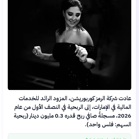
عادت شركة الرمز كوربوريشن، المزود الرائد للخدمات
المالية في الإمارات، إلى الربحية في النصف الأول من عام
2026، مسجلةً صافي ربح قدره 0.3 مليون دينار (ربحية
السهم: فلس واحد).