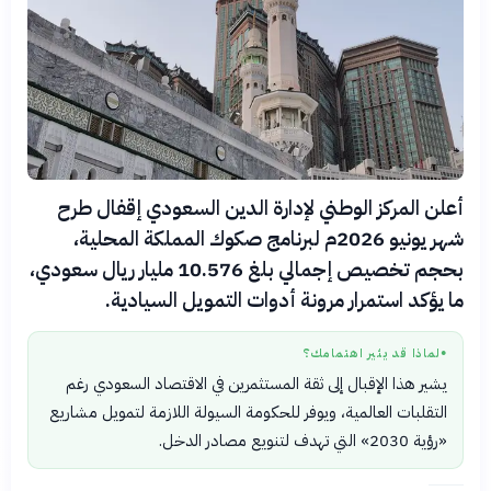
أعلن المركز الوطني لإدارة الدين السعودي إقفال طرح
شهر يونيو 2026م لبرنامج صكوك المملكة المحلية،
بحجم تخصيص إجمالي بلغ 10.576 مليار ريال سعودي،
ما يؤكد استمرار مرونة أدوات التمويل السيادية.
لماذا قد يثير اهتمامك؟
●
يشير هذا الإقبال إلى ثقة المستثمرين في الاقتصاد السعودي رغم
التقلبات العالمية، ويوفر للحكومة السيولة اللازمة لتمويل مشاريع
«رؤية 2030» التي تهدف لتنويع مصادر الدخل.