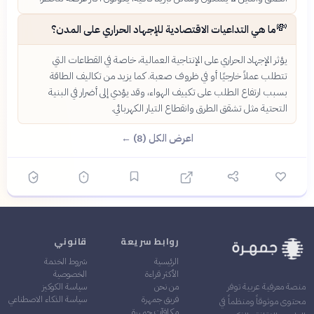
💸
ما هي التداعيات الاقتصادية للإجهاد الحراري على المدن؟
يؤثر الإجهاد الحراري على الإنتاجية العمالية، خاصة في القطاعات التي
تتطلب عملاً خارجيًا أو في ظروف صعبة. كما يزيد من تكاليف الطاقة
بسبب ارتفاع الطلب على تكييف الهواء، وقد يؤدي إلى أضرار في البنية
التحتية مثل تشقق الطرق وانقطاع التيار الكهربائي.
اعرض الكل (8) ←
روابط سريعة
قانوني
الرئيسية
شروط الخدمة
الأكثر قراءة
الخصوصية
من نحن
سياسة الكوكيز
منصة معرفية عربية توفر
فريق جمهرة
سياسة الذكاء الاصطناعي
محتوى موثوقاً ومنظماً في
مكافآت جمهرة