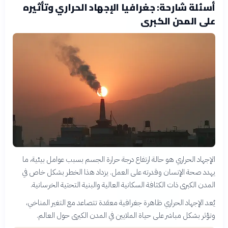
أسئلة شارحة: جغرافيا الإجهاد الحراري وتأثيره
على المدن الكبرى
الإجهاد الحراري هو حالة ارتفاع درجة حرارة الجسم بسبب عوامل بيئية، ما
يهدد صحة الإنسان وقدرته على العمل. يزداد هذا الخطر بشكل خاص في
المدن الكبرى ذات الكثافة السكانية العالية والبنية التحتية الخرسانية.
يُعد الإجهاد الحراري ظاهرة جغرافية معقدة تتصاعد مع التغير المناخي،
وتؤثر بشكل مباشر على حياة الملايين في المدن الكبرى حول العالم.