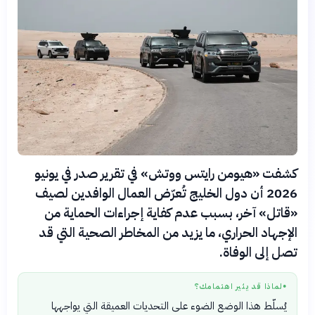
كشفت «هيومن رايتس ووتش» في تقرير صدر في يونيو
2026 أن دول الخليج تُعرّض العمال الوافدين لصيف
«قاتل» آخر، بسبب عدم كفاية إجراءات الحماية من
الإجهاد الحراري، ما يزيد من المخاطر الصحية التي قد
تصل إلى الوفاة.
لماذا قد يثير اهتمامك؟
●
يُسلّط هذا الوضع الضوء على التحديات العميقة التي يواجهها