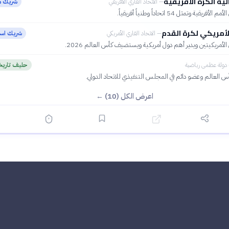
ية الكرة الأفريقية
—
الاتحاد القاري الأفريقي
شريك 
ريقية وتمثل 54 اتحاداً وطنياً أفريقياً.
الأمريكي لكرة القدم
—
الاتحاد القاري الأمريكي
شريك است
أمريكيتين ويدير أهم دول أمريكية ويستضيف كأس العالم 2026.
دولة عظمى رياضية
حليف تاري
كأس العالم وعضو دائم في المجلس التنفيذي للاتحاد الدولي.
اعرض الكل (10) ←