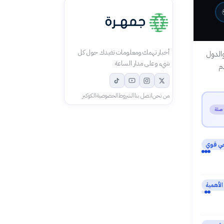
أخبار تهمك ومعلومات تفيدك حول كل
والدول
شيء وعلى مدار الساعة
دم
من نحن
اتصل بنا
الشروط
الخصوصية
الكوكيز
جي قوي
لأهمية