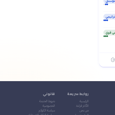
مؤسسي
راتيجي
خي قوي
روابط سريعة
قانوني
الرئيسية
شروط الخدمة
الأكثر قراءة
الخصوصية
من نحن
سياسة الكوكيز
فريق جمهرة
سياسة الذكاء الاصطناعي