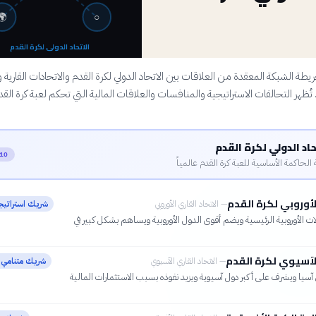
🌍
○
الاتحاد الدولي لكرة القدم
ة الشبكة المعقدة من العلاقات بين الاتحاد الدولي لكرة القدم والاتحادات القارية 
. تُظهر التحالفات الاستراتيجية والمنافسات والعلاقات المالية التي تحكم لعبة كرة الق
حاد الدولي لكرة القدم
10 صلة
 الحاكمة الأساسية للعبة كرة القدم عالمياً
الأوروبي لكرة القدم
—
الاتحاد القاري الأوروبي
شريك استراتي
ات الأوروبية الرئيسية ويضم أقوى الدول الأوروبية ويساهم بشكل كبير في
الآسيوي لكرة القدم
—
الاتحاد القاري الآسيوي
شريك متنامي ا
سيا ويشرف على أكبر دول آسيوية ويزيد نفوذه بسبب الاستثمارات المالية