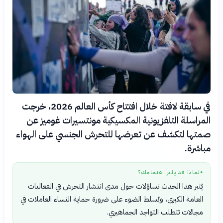
في سابقة لافتة خلال افتتاح كأس العالم 2026، خرجت
المراسلة التلفزيونية المكسيكية مونتسيرات غوميز عن
صمتها لتكشف عن تعرضها للتحرش الجنسي على الهواء
مباشرة.
لماذا قد يثير اهتمامك؟
●
يُثير هذا الحدث تساؤلات حول مدى انتشار التحرش في الفعاليات
العامة الكبرى، ويُسلط الضوء على ضرورة حماية النساء العاملات في
مجالات تتطلب التواجد الجماهيري.