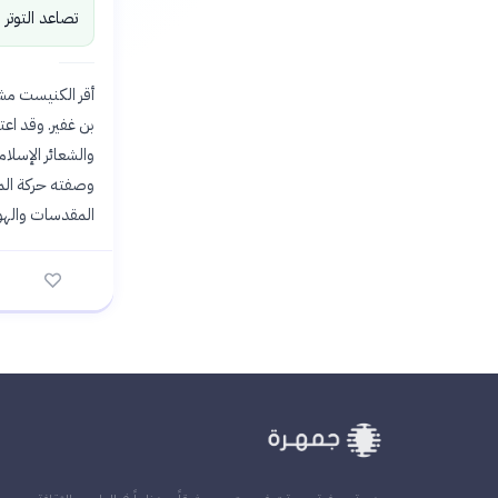
تصاعد التوتر 
أقر الكنيست مشر
بن غفير. وقد اعت
والشعائر الإسلا
وصفته حركة المق
المقدسات والهوي