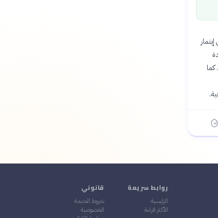
يتمار
دة
كما
ية.
روابط سريعة
قانوني
الرئيسية
شروط الخدمة
الأكثر قراءة
الخصوصية