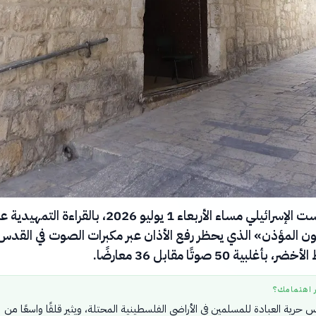
صادق الكنيست الإسرائيلي مساء الأربعاء 1 يوليو 2026، بالقراءة التمه
ن المؤذن» الذي يحظر رفع الأذان عبر مكبرات الصوت في القدس
لبية 50 صوتًا مقابل 36 معارضًا.
ر اهتمامك؟
س حرية العبادة للمسلمين في الأراضي الفلسطينية المحتلة، ويثير قلقًا واسعًا من