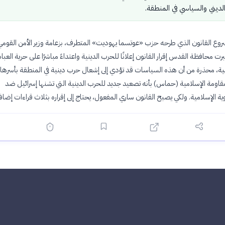
الديني والسياسي في المنطقة.
وع القانون الذي طرحه حزب «عوتسما يهوديت» المتطرف، بزعامة وزير الأمن القومي إ
برت محافظة القدس إقرار القانون إعلانًا للحرب الدينية واعتداءً مباشرًا على حرية العبا
مية، محذرة من أن هذه السياسات قد تؤدي إلى إشعال حرب دينية في المنطقة بأسرها. 
اومة الإسلامية (حماس) بأنه تصعيد جديد للحرب الدينية التي تشنها إسرائيل ضد
ة الإسلامية. ولكي يصبح القانون ساري المفعول، يحتاج إلى إقراره بثلاث قراءات إضاف