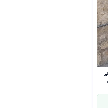
يدية على