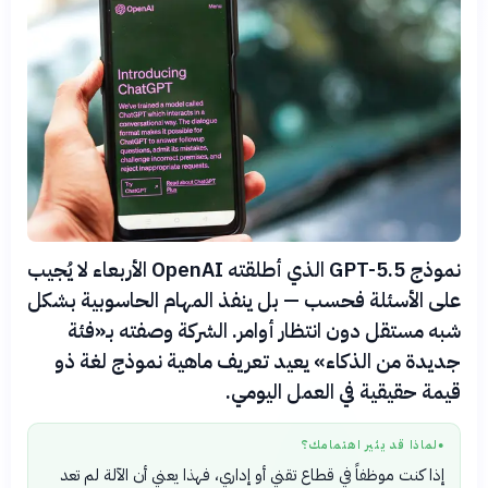
نموذج GPT-5.5 الذي أطلقته OpenAI الأربعاء لا يُجيب
على الأسئلة فحسب — بل ينفذ المهام الحاسوبية بشكل
شبه مستقل دون انتظار أوامر. الشركة وصفته بـ«فئة
جديدة من الذكاء» يعيد تعريف ماهية نموذج لغة ذو
قيمة حقيقية في العمل اليومي.
لماذا قد يثير اهتمامك؟
●
إذا كنت موظفاً في قطاع تقني أو إداري، فهذا يعني أن الآلة لم تعد