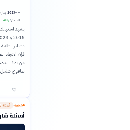
2023
الإمارا
المصدر:
وكالة الطا
يشهد استهلاك ا
مصادر الطاقة. 
فإن الاتجاه الع
عن بدائل لمصاد
طاقوي شامل.
شيفرة
أسئلة ش
›
أسئلة شارح