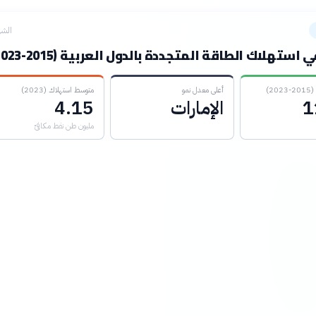
الشه
استهلاك الطاقة المتجددة بالدول العربية (2015-2023)
2)
أعلى معدل نمو
متوسط استهلاك (2023)
1
الإمارات
4.15
مليون طن نفط مكافئ