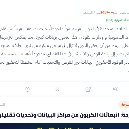
ت تتصدر النمو
2019
تسارع الاستثمار
قة الدولية (IEA)
لطاقة المتجددة في الدول العربية نمواً ملحوظاً، حيث تضاعف تقريباً بين عام
2015 و 2023. السعودية والإمارات تقودان هذا التحول بزيادات كبيرة، مما يعكس التزامهما
على الرغم من أن بعض الدول لا تزال في مراحل مبكرة من تبني الطاقة المتجدد
ام يشير إلى زيادة الوعي والاستثمار في هذا القطاع، مدفوعاً بأهداف الاستدامة
ر الوقود الأحفوري. البيانات تبرز الفرص والتحديات أمام المنطقة لتحقيق تح
ارحة
الشه
ة: انبعاثات الكربون من مراكز البيانات وتحديات تقليله