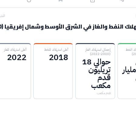
الشه
ك النفط
إجمالي استهلاك الغاز
أعلى استهلاك للنفط
أعلى استهلاك للغاز
(2000-2022)
2022
2018
حوالي 18
1 مليار
تريليون
قدم
مكعب
قدم مكعب