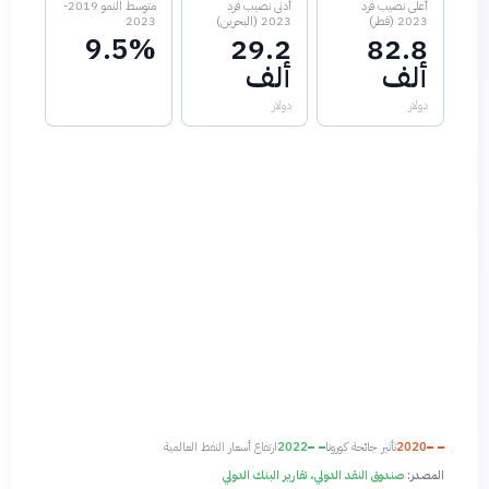
أعلى نصيب فرد
أدنى نصيب فرد
متوسط النمو 2019-
2023 (قطر)
2023 (البحرين)
2023
9.5%
29.2
82.8
ألف
ألف
دولار
دولار
2020
تأثير جائحة كورونا
2022
ارتفاع أسعار النفط العالمية
المصدر:
صندوق النقد الدولي، تقارير البنك الدولي