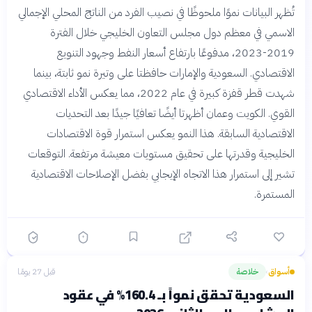
تُظهر البيانات نموًا ملحوظًا في نصيب الفرد من الناتج المحلي الإجمالي
الاسمي في معظم دول مجلس التعاون الخليجي خلال الفترة
2019-2023، مدفوعًا بارتفاع أسعار النفط وجهود التنويع
الاقتصادي. السعودية والإمارات حافظتا على وتيرة نمو ثابتة، بينما
شهدت قطر قفزة كبيرة في عام 2022، مما يعكس الأداء الاقتصادي
القوي. الكويت وعمان أظهرتا أيضًا تعافيًا جيدًا بعد التحديات
الاقتصادية السابقة. هذا النمو يعكس استمرار قوة الاقتصادات
الخليجية وقدرتها على تحقيق مستويات معيشة مرتفعة. التوقعات
تشير إلى استمرار هذا الاتجاه الإيجابي بفضل الإصلاحات الاقتصادية
المستمرة.
أسواق
خلاصة
قبل 27 يومًا
›
السعودية تحقق نمواً بـ 160.4% في عقود