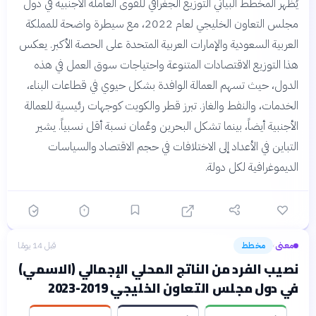
يُظهر المخطط البياني التوزيع الجغرافي للقوى العاملة الأجنبية في دول
مجلس التعاون الخليجي لعام 2022، مع سيطرة واضحة للمملكة
العربية السعودية والإمارات العربية المتحدة على الحصة الأكبر. يعكس
هذا التوزيع الاقتصادات المتنوعة واحتياجات سوق العمل في هذه
الدول، حيث تسهم العمالة الوافدة بشكل حيوي في قطاعات البناء،
الخدمات، والنفط والغاز. تبرز قطر والكويت كوجهات رئيسية للعمالة
الأجنبية أيضاً، بينما تشكل البحرين وعُمان نسبة أقل نسبياً. يشير
التباين في الأعداد إلى الاختلافات في حجم الاقتصاد والسياسات
الديموغرافية لكل دولة.
معنى
مخطط
قبل 14 يومًا
›
نصيب الفرد من الناتج المحلي الإجمالي (الاسمي)
في دول مجلس التعاون الخليجي 2019-2023