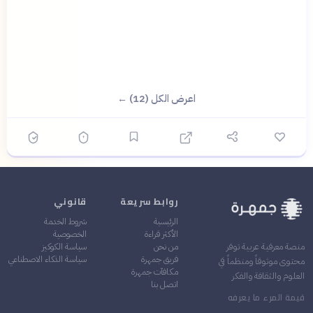
اعرض الكل (12) ←
روابط سريعة
قانوني
الرئيسية
شروط الخدمة
الأكثر قراءة
الخصوصية
من نحن
سياسة الكوكيز
منصة معرفية عربية توفر
فريق جمهرة
سياسة الذكاء الاصطناعي
محتوى موثوقاً ومنظماً في
مكافآت جمهرة
العلوم والثقافة والفكر
اتصل بنا
قيمة المرء ما يعرفه