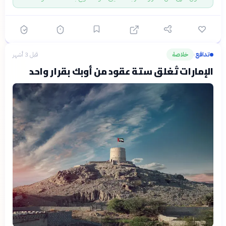
تدافع
خلاصة
قبل 3 أشهر
›
الإمارات تُغلق ستة عقود من أوبك بقرار واحد