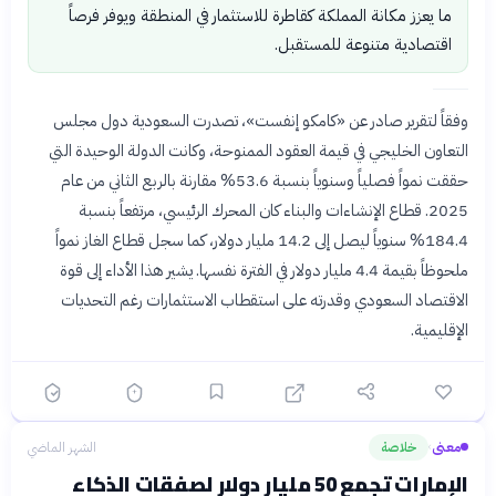
ما يعزز مكانة المملكة كقاطرة للاستثمار في المنطقة ويوفر فرصاً
اقتصادية متنوعة للمستقبل.
وفقاً لتقرير صادر عن «كامكو إنفست»، تصدرت السعودية دول مجلس
التعاون الخليجي في قيمة العقود الممنوحة، وكانت الدولة الوحيدة التي
حققت نمواً فصلياً وسنوياً بنسبة 53.6% مقارنة بالربع الثاني من عام
2025. قطاع الإنشاءات والبناء كان المحرك الرئيسي، مرتفعاً بنسبة
184.4% سنوياً ليصل إلى 14.2 مليار دولار، كما سجل قطاع الغاز نمواً
ملحوظاً بقيمة 4.4 مليار دولار في الفترة نفسها. يشير هذا الأداء إلى قوة
الاقتصاد السعودي وقدرته على استقطاب الاستثمارات رغم التحديات
الإقليمية.
معنى
خلاصة
الشهر الماضي
›
الإمارات تجمع 50 مليار دولار لصفقات الذكاء