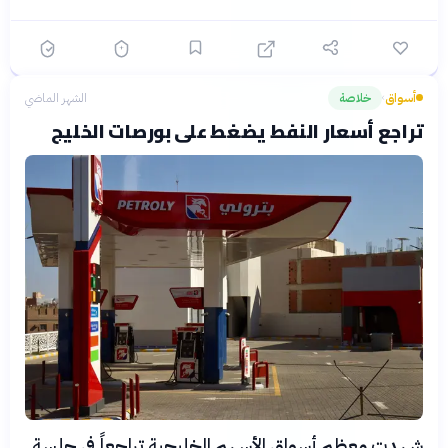
أسواق
خلاصة
الشهر الماضي
›
تراجع أسعار النفط يضغط على بورصات الخليج
شهدت معظم أسواق الأسهم الخليجية تراجعاً في جلسة