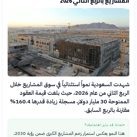
المشاريع بالربع الثاني 2026
شهدت السعودية نمواً استثنائياً في سوق المشاريع خلال
الربع الثاني من عام 2026، حيث بلغت قيمة العقود
الممنوحة 30 مليار دولار، مسجلة زيادة قدرها 160.4%
مقارنة بالربع السابق.
لماذا قد يثير اهتمامك؟
●
هذا النمو يعكس استمرار زخم المشاريع الكبرى ضمن رؤية 2030،