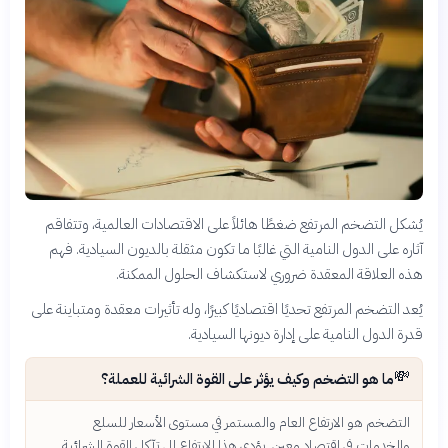
يُشكل التضخم المرتفع ضغطًا هائلاً على الاقتصادات العالمية، وتتفاقم
آثاره على الدول النامية التي غالبًا ما تكون مثقلة بالديون السيادية. فهم
هذه العلاقة المعقدة ضروري لاستكشاف الحلول الممكنة.
يُعد التضخم المرتفع تحديًا اقتصاديًا كبيرًا، وله تأثيرات معقدة ومتباينة على
قدرة الدول النامية على إدارة ديونها السيادية.
💸
ما هو التضخم وكيف يؤثر على القوة الشرائية للعملة؟
التضخم هو الارتفاع العام والمستمر في مستوى الأسعار للسلع
والخدمات في اقتصاد معين. يؤدي هذا الارتفاع إلى تآكل القوة الشرائية