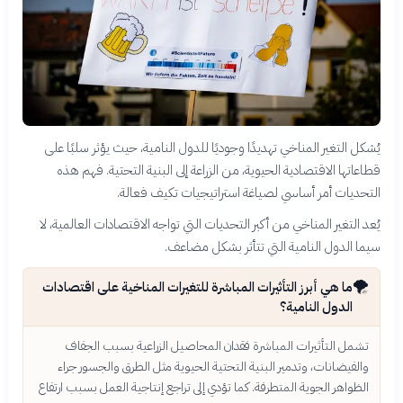
يُشكل التغير المناخي تهديدًا وجوديًا للدول النامية، حيث يؤثر سلبًا على
قطاعاتها الاقتصادية الحيوية، من الزراعة إلى البنية التحتية. فهم هذه
التحديات أمر أساسي لصياغة استراتيجيات تكيف فعالة.
يُعد التغير المناخي من أكبر التحديات التي تواجه الاقتصادات العالمية، لا
سيما الدول النامية التي تتأثر بشكل مضاعف.
🌪️
ما هي أبرز التأثيرات المباشرة للتغيرات المناخية على اقتصادات
الدول النامية؟
تشمل التأثيرات المباشرة فقدان المحاصيل الزراعية بسبب الجفاف
والفيضانات، وتدمير البنية التحتية الحيوية مثل الطرق والجسور جراء
الظواهر الجوية المتطرفة. كما تؤدي إلى تراجع إنتاجية العمل بسبب ارتفاع