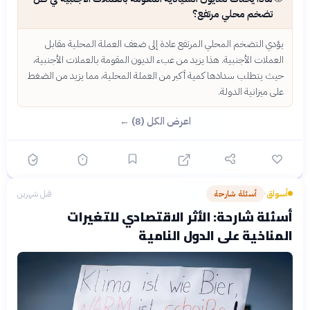
تضخم محلي مرتفع؟
يؤدي التضخم المحلي المرتفع عادة إلى ضعف العملة المحلية مقابل
العملات الأجنبية. هذا يزيد من عبء الديون المقومة بالعملات الأجنبية،
حيث يتطلب سدادها كمية أكبر من العملة المحلية، مما يزيد من الضغط
على ميزانية الدولة.
اعرض الكل (8) ←
أسواق
أسئلة شارحة
قبل شهرين
›
أسئلة شارحة: الأثر الاقتصادي للتغيرات
المناخية على الدول النامية