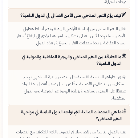
درجات الحرارة.
🌾
كيف يؤثر التغير المناخي على الأمن الغذائي في الدول النامية؟
يقلل التغير المناخي من إنتاجية الأراضي الزراعية ويغير أنماط هطول
الأمطار، مما يهدد الأمن الغذائي بشكل مباشر. هذا يؤدي إلى ارتفاع أسعار
المواد الغذائية وزيادة معدلات الفقر والجوع في هذه الدول.
🌍
ما العلاقة بين التغير المناخي والهجرة الداخلية والدولية في
الدول النامية؟
تؤدي الظواهر المناخية القاسية مثل التصحر وندرة المياه إلى تهجير
السكان من مناطقهم الأصلية بحثًا عن سبل عيش أفضل. هذا يولد
ضغطًا على المدن ويساهم في زيادة الهجرة غير الشرعية نحو الدول
المتقدمة.
💰
ما هي التحديات المالية التي تواجه الدول النامية في مواجهة
التغير المناخي؟
تعاني الدول النامية من نقص حاد في التمويل اللازم للتكيف مع التغيرات