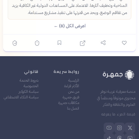
المناخية وتخفيف آثارها. الاعتماد على المساعدات الدولية غير الكافية يزيد
من تفاقم الوضع، ويحد من قدرتها على تنفيذ مشاريع مستدامة.
اعرض الكل (8) ←
روابط سريعة
قانوني
الرئيسية
شروط الخدمة
الأكثر قراءة
الخصوصية
من نحن
سياسة الكوكيز
منصة معرفية عربية توفر
فريق جمهرة
سياسة الذكاء الاصطناعي
محتوى موثوقاً ومنظماً في
مكافآت جمهرة
العلوم والثقافة والفكر
اتصل بنا
قيمة المرء ما يعرفه