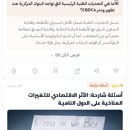
💻
ما هي التحديات التقنية الرئيسية التي تواجه البنوك المركزية عند
تطوير ونشر CBDCs؟
تشمل التحديات التقنية ضمان الأمان السيبراني للأنظمة، وقابلية
التشغيل البيني مع الأنظمة المالية الحالية، وقابلية التوسع لمعالجة
حجم كبير من المعاملات. كما أن اختيار التكنولوجيا الأساسية، مثل
البلوكتشين أو قواعد البيانات المركزية، يمثل قرارًا حاسمًا.
اعرض الكل (8) ←
أسواق
أسئلة شارحة
قبل شهرين
›
أسئلة شارحة: الأثر الاقتصادي للتغيرات
المناخية على الدول النامية