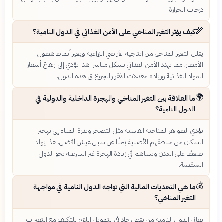
درجات الحرارة.
🌾
كيف يؤثر التغير المناخي على الأمن الغذائي في الدول النامية؟
يقلل التغير المناخي من إنتاجية الأراضي الزراعية ويغير أنماط هطول
الأمطار، مما يهدد الأمن الغذائي بشكل مباشر. هذا يؤدي إلى ارتفاع أسعار
المواد الغذائية وزيادة معدلات الفقر والجوع في هذه الدول.
🌍
ما العلاقة بين التغير المناخي والهجرة الداخلية والدولية في
الدول النامية؟
تؤدي الظواهر المناخية القاسية مثل التصحر وندرة المياه إلى تهجير
السكان من مناطقهم الأصلية بحثًا عن سبل عيش أفضل. هذا يولد
ضغطًا على المدن ويساهم في زيادة الهجرة غير الشرعية نحو الدول
المتقدمة.
💰
ما هي التحديات المالية التي تواجه الدول النامية في مواجهة
التغير المناخي؟
تعاني الدول النامية من نقص حاد في التمويل اللازم للتكيف مع التغيرات