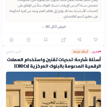
تخصص نسبة أكبر من الإيرادات لسداد الفوائد بدلاً من الإنفاق على
الخدمات الأساسية، مما قد يؤدي إلى تفاقم العجز ويحد من قدرة الحكومة
على تحقيق النمو الاقتصادي.
اعرض الكل (8) ←
فضول
أسئلة شارحة
الشهر الماضي
›
أسئلة شارحة: تحديات تقنين واستخدام العملات
الرقمية المدعومة بالبنوك المركزية (CBDCs)