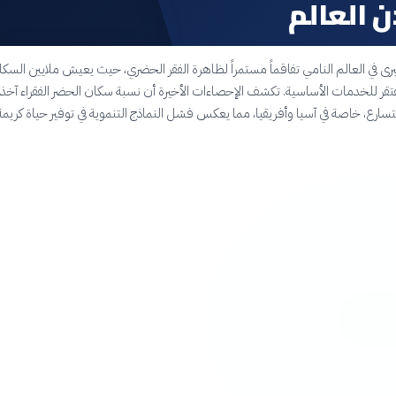
 العالم
رى في العالم النامي تفاقماً مستمراً لظاهرة الفقر الحضري، حيث يعيش ملايين السكا
فتقر للخدمات الأساسية. تكشف الإحصاءات الأخيرة أن نسبة سكان الحضر الفقراء آخذة
تسارع، خاصة في آسيا وأفريقيا، مما يعكس فشل النماذج التنموية في توفير حياة كريمة