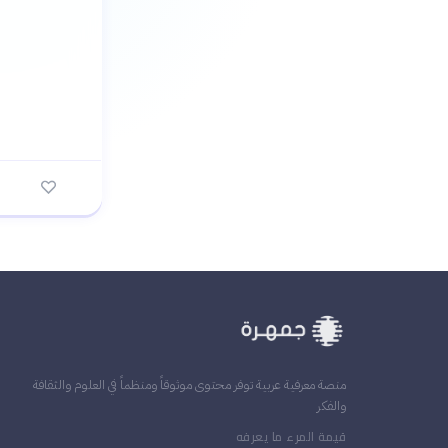
منصة معرفية عربية توفر محتوى موثوقاً ومنظماً في العلوم والثقافة
والفكر
قيمة المرء ما يعرفه