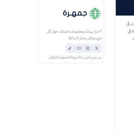
ن في
 في
أخبار تهمك ومعلومات تفيدك حول كل
شيء وعلى مدار الساعة
من نحن
اتصل بنا
الشروط
الخصوصية
الكوكيز