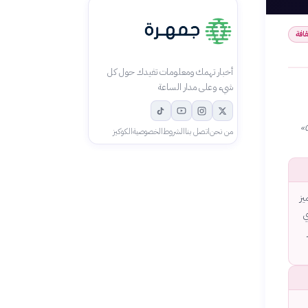
قافة
أخبار تهمك ومعلومات تفيدك حول كل
شيء وعلى مدار الساعة
كلمة «شفاهي» مشتقة من الشفة، لأن الكلام يخرج من الشفاه مباشرة، وهي تقابل في الدراسات الغربية مصطلح «Oral»
من نحن
اتصل بنا
الشروط
الخصوصية
الكوكيز
يز
ي