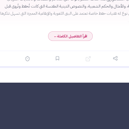
 والأمثال والحكم الشعبية، والنصوص الدينية المقدسة التي كانت تُحفظ وتُروى قبل
 نوع له تقنيات حفظ خاصة تعتمد على البنى اللغوية والإيقاعية المميزة التي تسهل تذكرها
اقرأ التفاصيل الكاملة
←