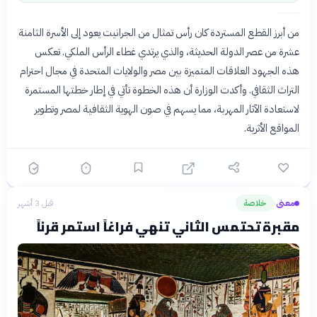
من أبرز القطع المستردة كان رأس تمثال من الجرانيت يعود إلى الأسرة الثامنة
عشرة من عصر الدولة الحديثة، والذي يرتدي غطاء الرأس الملكي. تعكس
هذه الجهود العلاقات المتميزة بين مصر والولايات المتحدة في مجال احترام
التراث الثقافي. وأكدت الوزارة أن هذه الخطوة تأتي في إطار خطتها المستمرة
لاستعادة الآثار المهربة، مما يسهم في صون الهوية الثقافية لمصر وتطوير
المواقع الأثرية.
معنى
خلاصة
قبل 3 أشهر
›
مقبرة تحتمس الثاني تنهي فراغاً استمر قرناً