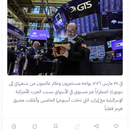
في ٢٧ مارس ٢٠٢٦، يواجه مستثمرون وتجّار عالميون من شنغهاي إلى
نيويورك اضطراباً غير مسبوق في الأسواق بسبب الحرب الأميركية
الإسرائيلية مع إيران، التي دخلت أسبوعها الخامس وأغلقت مضيق
هرمز فعلياً.