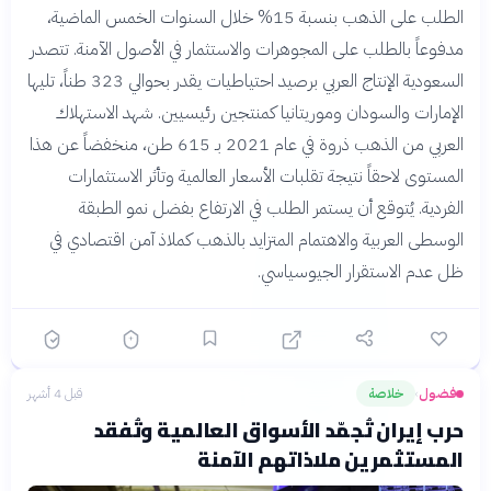
الطلب على الذهب بنسبة 15% خلال السنوات الخمس الماضية،
مدفوعاً بالطلب على المجوهرات والاستثمار في الأصول الآمنة. تتصدر
السعودية الإنتاج العربي برصيد احتياطيات يقدر بحوالي 323 طناً، تليها
الإمارات والسودان وموريتانيا كمنتجين رئيسيين. شهد الاستهلاك
العربي من الذهب ذروة في عام 2021 بـ 615 طن، منخفضاً عن هذا
المستوى لاحقاً نتيجة تقلبات الأسعار العالمية وتأثر الاستثمارات
الفردية. يُتوقع أن يستمر الطلب في الارتفاع بفضل نمو الطبقة
الوسطى العربية والاهتمام المتزايد بالذهب كملاذ آمن اقتصادي في
ظل عدم الاستقرار الجيوسياسي.
فضول
خلاصة
قبل 4 أشهر
›
حرب إيران تُجمّد الأسواق العالمية وتُفقد
المستثمرين ملاذاتهم الآمنة