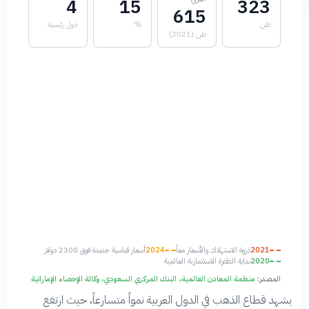
4
15
323
615
طن
%
دول رئيسية
طن (2021)
2021
ذروة الاستهلاك والأسعار معاً
2024
أسعار قياسية جديدة فوق 2300 دولار
2020
بداية الطفرة الاستثمارية العالمية
المصدر:
منظمة المعادن العالمية، البنك المركزي السعودي، وكالة الإحصاء الإماراتية
يشهد قطاع الذهب في الدول العربية نمواً متسارعاً، حيث ارتفع