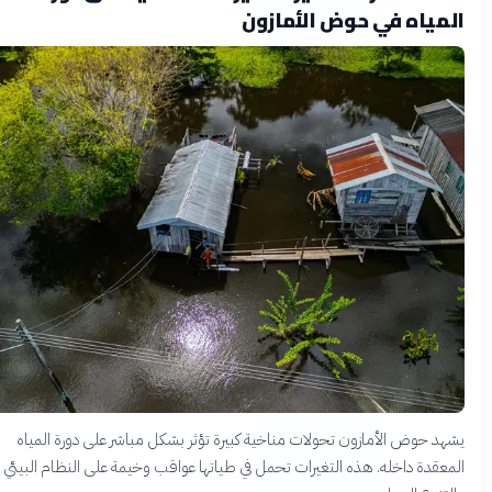
مياه في حوض الأمازون
د حوض الأمازون تحولات مناخية كبيرة تؤثر بشكل مباشر على دورة المياه
عقدة داخله. هذه التغيرات تحمل في طياتها عواقب وخيمة على النظام البيئي