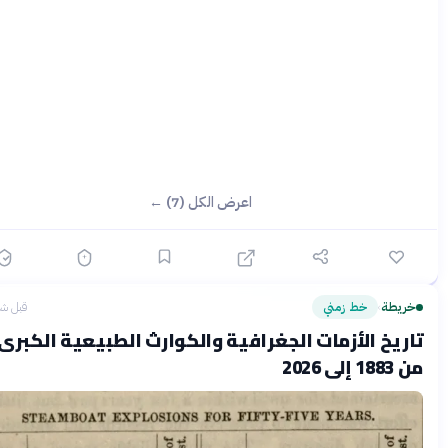
اعرض الكل (7) ←
ريطة
خط زمني
قبل شهرين
›
ريخ الأزمات الجغرافية والكوارث الطبيعية الكبرى
 إلى 2026