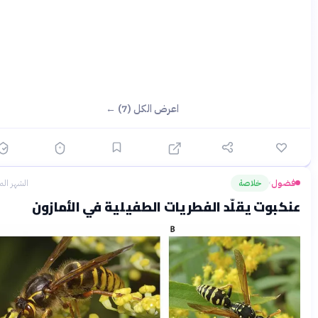
اعرض الكل (7) ←
ضول
خلاصة
الشهر الماضي
›
كبوت يقلّد الفطريات الطفيلية في الأمازون