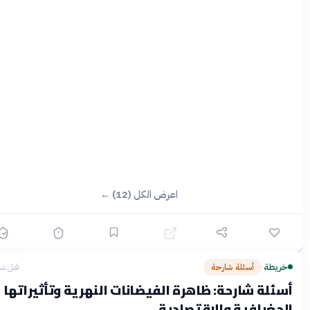
اعرض الكل (12) ←
ريطة
أسئلة شارحة
قبل شهرين
›
ئلة شارحة: ظاهرة الفيضانات النهرية وتأثيراتها
جغرافية والاقتصادية