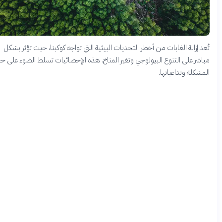
د إزالة الغابات من أخطر التحديات البيئية التي تواجه كوكبنا، حيث تؤثر بشكل
شر على التنوع البيولوجي وتغير المناخ. هذه الإحصائيات تسلط الضوء على حجم
شكلة وتداعياتها.