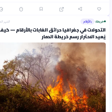
ريطة
بالأرقام
الشهر الماضي
›
تحولات في جغرافيا حرائق الغابات بالأرقام — كيف
عيد الاحترار رسم خريطة الدمار