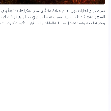
د حرائق الغابات حول العالم تصاعدًا مقلقًا في شدتها وتكرارها، مدفوعةً بتغير
ناخ وتوسّع الأنشطة البشرية. تتسبب هذه الحرائق في خسائر بيئية واقتصادية
رية فادحة، وتعيد تشكيل جغرافية الغابات والمناطق المتأثرة بشكل دراماتيكي.