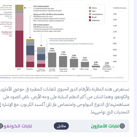
عرض هذه المقارنة بالأرقام الدور الحيوي للغابات المطيرة في حوضي الأمازون
كونغو، وهما اثنتان من أكبر النظم البيئية على وجه الأرض. نلقي الضوء على
همتهما في التنوع البيولوجي وامتصاص غاز ثاني أكسيد الكربون، مع الإشارة إلى
حديات التي تواجههما.
🔴
🔵
غابات الأمازون
غابات الكونغو
مقابل