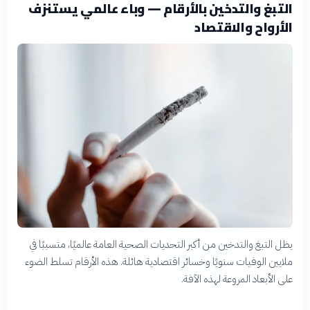
التبغ والتدخين بالأرقام — وباء عالمي يستنزف
الأرواح والاقتصاد
يظل التبغ والتدخين من أكبر التحديات الصحية العامة عالميًا، متسببًا في
ملايين الوفيات سنويًا وخسائر اقتصادية هائلة. هذه الأرقام تسلط الضوء
على الأبعاد المروعة لهذه الآفة.