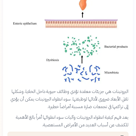
البروتينات هي جزيئات معقدة تؤدي وظائف حيوية داخل الخلايا، وشكلها
ثلاثي الأبعاد ضروري لأدائها لوظيفتها. سوء انطواء البروتينات يمكن أن يؤدي
إلى تراكمها في تجمعات ضارة مسببة أمراضاً خطيرة.
يعد فهم كيفية انطواء البروتينات وآليات سوء انطوائها أمراً بالغ الأهمية
للكشف عن أسباب العديد من الأمراض المستعصية.