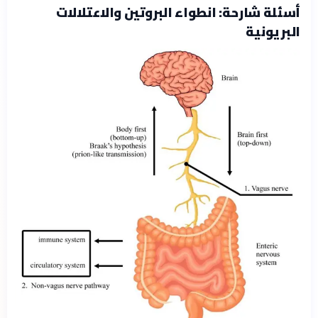
أسئلة شارحة: انطواء البروتين والاعتلالات
البريونية