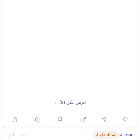
اعرض الكل (8) ←
دهشة
أسئلة شارحة
الشهر الماضي
›