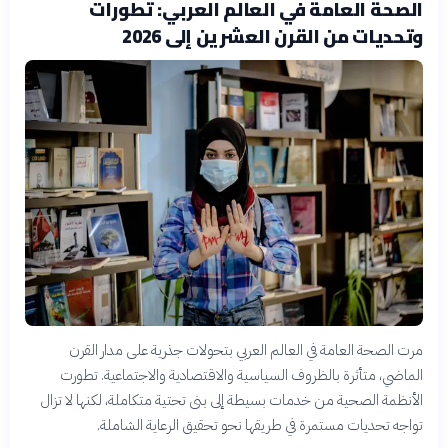
الصحة العامة في العالم العربي: تطورات
وتحديات من القرن العشرين إلى 2026
مرت الصحة العامة في العالم العربي بتحولات جذرية على مدار القرن
الماضي، متأثرة بالظروف السياسية والاقتصادية والاجتماعية. تطورت
الأنظمة الصحية من خدمات بسيطة إلى بنى تحتية متكاملة، لكنها لا تزال
تواجه تحديات مستمرة في طريقها نحو تحقيق الرعاية الشاملة.