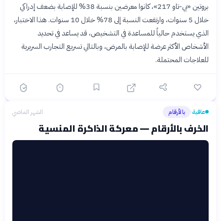
بروتين «بي-تاو 217»، كانوا معرضين بنسبة 38% للإصابة بضعف إدراكي
خلال 5 سنوات، وارتفعت النسبة إلى 78% خلال 10 سنوات. هذا الاختبار،
الذي يستخدم حالياً للمساعدة في التشخيص، قد يساعد في تحديد
الأشخاص الأكثر عرضة للإصابة بالمرض، وبالتالي تسريع التجارب السريرية
للعلاجات المحتملة.
عافية
بالأرقام
الشهر الماضي
›
الخرف بالأرقام — معركة الذاكرة المنسية