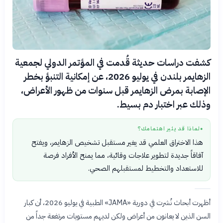
كشفت دراسات حديثة قُدمت في المؤتمر الدولي لجمعية
الزهايمر بلندن في يوليو 2026، عن إمكانية التنبؤ بخطر
الإصابة بمرض الزهايمر قبل سنوات من ظهور الأعراض،
وذلك عبر اختبار دم بسيط.
لماذا قد يثير اهتمامك؟
●
هذا الاختراق العلمي قد يغير مستقبل تشخيص الزهايمر، ويفتح
آفاقاً جديدة لتطوير علاجات وقائية، مما يمنح الأفراد فرصة
للاستعداد والتخطيط لمستقبلهم الصحي.
أظهرت أبحاث نُشرت في دورية «JAMA» الطبية في يوليو 2026، أن كبار
السن الذين لا يعانون من أعراض ولكن لديهم مستويات مرتفعة جداً من