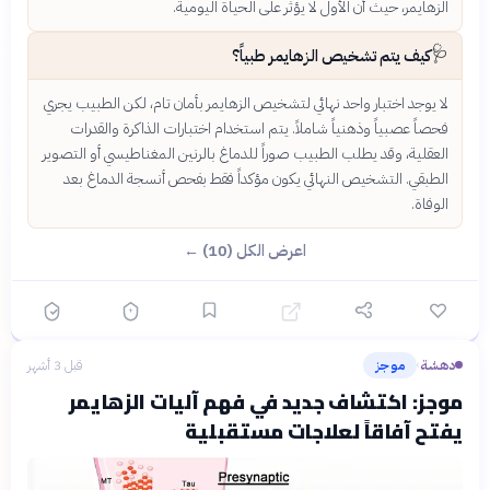
الزهايمر، حيث أن الأول لا يؤثر على الحياة اليومية.
🩺
كيف يتم تشخيص الزهايمر طبياً؟
لا يوجد اختبار واحد نهائي لتشخيص الزهايمر بأمان تام، لكن الطبيب يجري
فحصاً عصبياً وذهنياً شاملاً. يتم استخدام اختبارات الذاكرة والقدرات
العقلية، وقد يطلب الطبيب صوراً للدماغ بالرنين المغناطيسي أو التصوير
الطبقي. التشخيص النهائي يكون مؤكداً فقط بفحص أنسجة الدماغ بعد
الوفاة.
اعرض الكل (10) ←
دهشة
موجز
قبل 3 أشهر
›
موجز: اكتشاف جديد في فهم آليات الزهايمر
يفتح آفاقاً لعلاجات مستقبلية