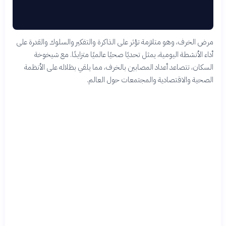
مرض الخرف، وهو متلازمة تؤثر على الذاكرة والتفكير والسلوك والقدرة على
أداء الأنشطة اليومية، يمثل تحديًا صحيًا عالميًا متزايدًا. مع شيخوخة
السكان، تتصاعد أعداد المصابين بالخرف، مما يلقي بظلاله على الأنظمة
الصحية والاقتصادية والمجتمعات حول العالم.