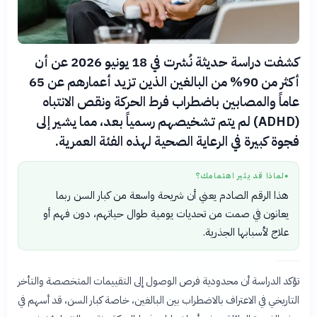
كشفت دراسة حديثة نُشرت في 18 يونيو 2026 عن أن
أكثر من 90% من البالغين الذين تزيد أعمارهم عن 65
عاماً والمصابين باضطراب فرط الحركة ونقص الانتباه
(ADHD) لم يتم تشخيصهم رسمياً بعد، مما يشير إلى
فجوة كبيرة في الرعاية الصحية لهذه الفئة العمرية.
لماذا قد يثير اهتمامك؟
●
هذا الرقم الصادم يعني أن شريحة واسعة من كبار السن ربما
يعانون في صمت من تحديات يومية طوال حياتهم، دون فهم أو
علاج لأسبابها الجذرية.
تؤكد الدراسة أن محدودية فرص الوصول إلى التقييمات المتخصصة والتأخر
التاريخي في الاعتراف بالاضطراب بين البالغين، خاصة كبار السن، قد أسهم في