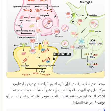
توصلت دراسة بحثية حديثة إلى فهم أعمق لآليات تطور مرض الزهايمر،
مركزة على دور البروتين التاو المعيب في تدهور الخلايا العصبية. يعتبر هذا
الاكتشاف خطوة مهمة نحو تطوير علاجات موجهة قد تبطئ تطور المرض أو
توقفه في مراحله المبكرة.