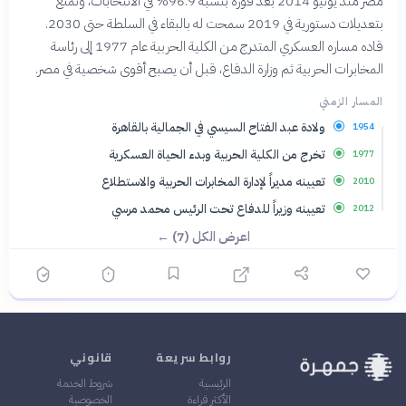
مصر منذ يونيو 2014 بعد فوزه بنسبة 96.9% في الانتخابات، وتمتع
بتعديلات دستورية في 2019 سمحت له بالبقاء في السلطة حتى 2030.
قاده مساره العسكري المتدرج من الكلية الحربية عام 1977 إلى رئاسة
المخابرات الحربية ثم وزارة الدفاع، قبل أن يصبح أقوى شخصية في مصر.
المسار الزمني
ولادة عبد الفتاح السيسي في الجمالية بالقاهرة
1954
تخرج من الكلية الحربية وبدء الحياة العسكرية
1977
تعيينه مديراً لإدارة المخابرات الحربية والاستطلاع
2010
تعيينه وزيراً للدفاع تحت الرئيس محمد مرسي
2012
اعرض الكل (7) ←
روابط سريعة
قانوني
الرئيسية
شروط الخدمة
الأكثر قراءة
الخصوصية