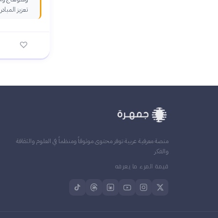
تعزيز المبا
منصة معرفية عربية توفر محتوى موثوقاً ومنظماً في العلوم والثقافة
والفكر
قيمة المرء ما يعرفه