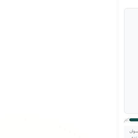
أكثر
أسوان
 يستدعي