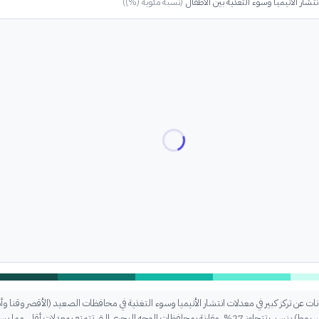
تشار الأنيميا وسوء التغذية بين الأطفال
(
نسبة مئوية (%)
)
ت عن تركز كبير في معدلات انتشار الأنيميا وسوء التغذية في محافظات الصعيد (الأقصر وقنا و
وسوهاج وأسيوط) بنسب تتجاوز 27%، مقارنة بمحافظات الوجه البحري التي تتمتع بمعدلات أقل، مما