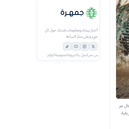
أخبار تهمك ومعلومات تفيدك حول كل
شيء وعلى مدار الساعة
من نحن
اتصل بنا
الشروط
الخصوصية
الكوكيز
ل عبر
فية،