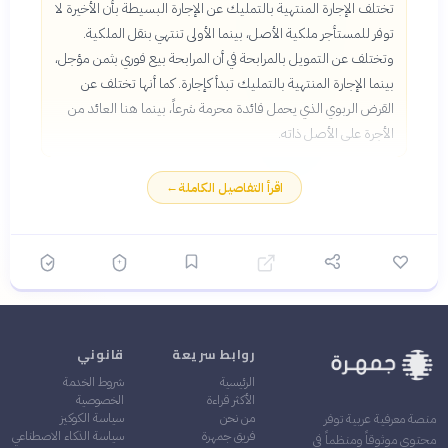
تختلف الإجارة المنتهية بالتمليك عن الإجارة البسيطة بأن الأخيرة لا
توفر للمستأجر ملكية الأصل، بينما الأولى تنتهي بنقل الملكية.
وتختلف عن التمويل بالمرابحة في أن المرابحة بيع فوري بثمن مؤجل،
بينما الإجارة المنتهية بالتمليك تبدأ كإجارة. كما أنها تختلف عن
القرض الربوي الذي يحمل فائدة محرمة شرعاً، بينما هنا العائد من
الأجرة على الأصل ذاته.
اقرأ التفاصيل الكاملة
←
روابط سريعة
قانوني
الرئيسية
شروط الخدمة
الأكثر قراءة
الخصوصية
من نحن
سياسة الكوكيز
منصة معرفية عربية توفر
فريق جمهرة
سياسة الذكاء الاصطناعي
محتوى موثوقاً ومنظماً في