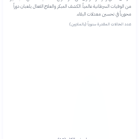
من الوفيات السرطانية عالمياً. الكشف المبكر والعلاج الفعال يلعبان دوراً
محورياً في تحسين معدلات البقاء.
عدد الحالات المقدرة سنوياً (بالملايين)