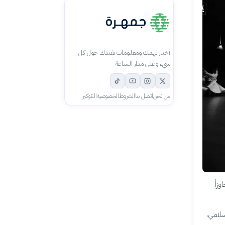
أخبار تهمك ومعلومات تفيدك حول كل
شيء وعلى مدار الساعة
من نحن
اتصل بنا
الشروط
الخصوصية
الكوكيز
زاً
سلامي،