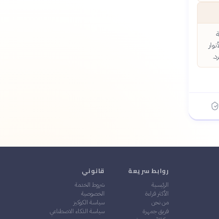
ة
وار
د.
روابط سريعة
قانوني
الرئيسية
شروط الخدمة
الأكثر قراءة
الخصوصية
من نحن
سياسة الكوكيز
فريق جمهرة
سياسة الذكاء الاصطناعي