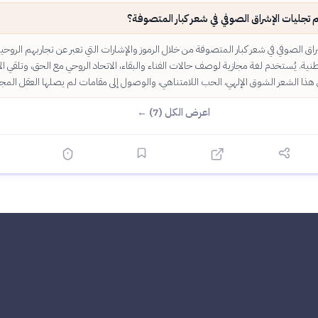
تجليات الإشراق الصوفي في شعر كبار المتصوفة؟
شراق الصوفي في شعر كبار المتصوفة من خلال الرموز والإشارات التي تعبر عن تجاربهم الروحي
نية. يُستخدم لغة مجازية لوصف حالات الفناء والبقاء، الاتحاد الروحي مع الحق، وتلقي الأن
 هذا الشعر الشوق الإلهي، الحب اللامتناهي، والوصول إلى مقامات لم يصلها العقل المجر
اعرض الكل (7) ←