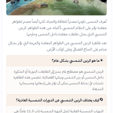
تُعرف الشمس بكونها مصدراً للطاقة والحياة، لكنها أيضاً مصدر لظواهر
معقدة تؤثر على النظام الشمسي بأكمله. من هذه الظواهر، الرنين
الشمسي الذي يمثل تفاعلات معقدة داخل الشمس وخارجها.
تعد ظاهرة الرنين الشمسي من الظواهر المعقدة والمهمة التي تؤثر بشكل
مباشر على المناخ الفضائي وعلى كوكب الأرض.
☀️
ما هو الرنين الشمسي بشكل عام؟
الرنين الشمسي هو مصطلح عام يشير إلى التفاعلات الدورية أو المتكررة
داخل الشمس أو بين الشمس وبيئتها الفضائية. تتضمن هذه الظاهرة
تذبذبات في نشاط الشمس يمكن أن تؤثر على إشعاعها وجسيماتها
المنبعثة.
🔄
كيف يختلف الرنين الشمسي عن الدورات الشمسية العادية؟
الدورات الشمسية العادية (مثل الدورة الشمسية ذات الـ 11 عاماً) هي