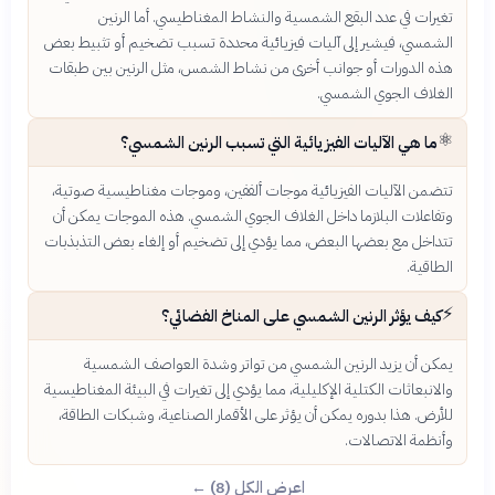
تغيرات في عدد البقع الشمسية والنشاط المغناطيسي. أما الرنين
الشمسي، فيشير إلى آليات فيزيائية محددة تسبب تضخيم أو تثبيط بعض
هذه الدورات أو جوانب أخرى من نشاط الشمس، مثل الرنين بين طبقات
الغلاف الجوي الشمسي.
⚛️
ما هي الآليات الفيزيائية التي تسبب الرنين الشمسي؟
تتضمن الآليات الفيزيائية موجات ألففين، وموجات مغناطيسية صوتية،
وتفاعلات البلازما داخل الغلاف الجوي الشمسي. هذه الموجات يمكن أن
تتداخل مع بعضها البعض، مما يؤدي إلى تضخيم أو إلغاء بعض التذبذبات
الطاقية.
⚡
كيف يؤثر الرنين الشمسي على المناخ الفضائي؟
يمكن أن يزيد الرنين الشمسي من تواتر وشدة العواصف الشمسية
والانبعاثات الكتلية الإكليلية، مما يؤدي إلى تغيرات في البيئة المغناطيسية
للأرض. هذا بدوره يمكن أن يؤثر على الأقمار الصناعية، وشبكات الطاقة،
وأنظمة الاتصالات.
اعرض الكل (8) ←