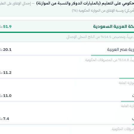
لحكومي على التعليم (بالمليارات الدولار والنسبة من الموازنة)
—
إجمالي الإنفاق على التعل
 أمريكي) ونسبة الإنفاق من الموازنة الحكومية (%)
كة العربية السعودية
51.9
ملي
14.5% من الناتج المحلي الإجمالي
ة مصر العربية
20.1
ملي
 الحكومية
11.2
ملي
11.0
ملي
7.4
ملي