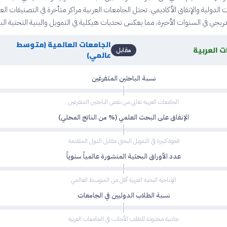
ت الدولية والإنفاق الأكاديمي. تحتل الجامعات العربية مراكز متأخرة في التصنيفات الع
ريجي في السنوات الأخيرة، مما يعكس تحديات هيكلية في التمويل والبنية التحتية الب
الجامعات العالمية (متوسط
ت العربية
مقابل
عالمي)
نسبة الباحثين المتفرغين
الجامعات العربية تعاني من نقص الباحثين المتفرغين
الإنفاق على البحث العلمي (% من الناتج المحلي)
فجوة كبيرة في التمويل البحثي مقابل الدول المتقدمة
عدد الأوراق البحثية المنشورة عالمياً سنوياً
الإنتاجية البحثية العربية أقل من المتوسط العالمي
نسبة الطلاب الدوليين في الجامعات
جاذبية محدودة للطلاب الأجانب في الجامعات العربية