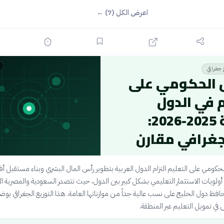
اعرض الكل (7) ←
 جغرافي
ق الحكومي على
 في الدول
العربية 2025-2026:
جغرافي مقارن
حكومي على التعليم التزام الدول العربية بتطوير رأس المال البشري وبناء مستقبل 
 أولويات الاستثمار التعليمي بشكل كبير بين الدول، حيث تتصدر السعودية والمصرية ال
حافظ دول الخليج على نسب عالية جداً من موازناتها العامة. هذا التوزيع الجغرافي يوض
في تمويل التعليم عبر المنطقة.