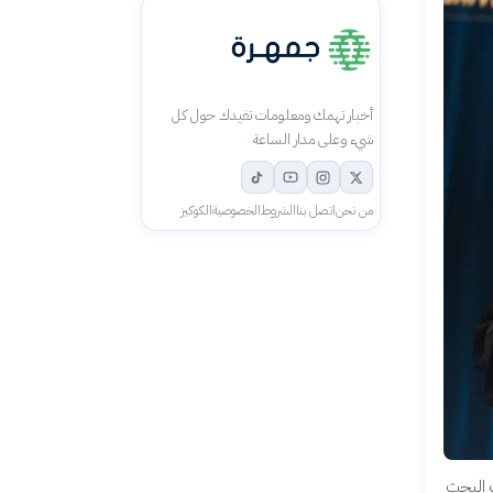
أخبار تهمك ومعلومات تفيدك حول كل
شيء وعلى مدار الساعة
من نحن
اتصل بنا
الشروط
الخصوصية
الكوكيز
ت البحث