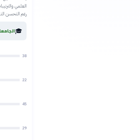
العلمي والترتيبا
رغم التحسن التد
🎓
الجامعا
38
22
45
29