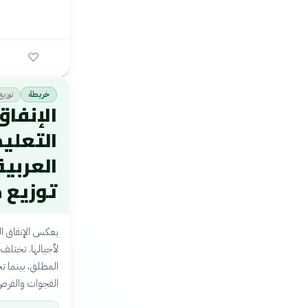
توزيع
خريطة
الإنفا
التعليم
توزيع 
يعكس الإنفاق ال
لأجيالها. تختلف
المطلق، بينما ت
الفجوات والفرص 