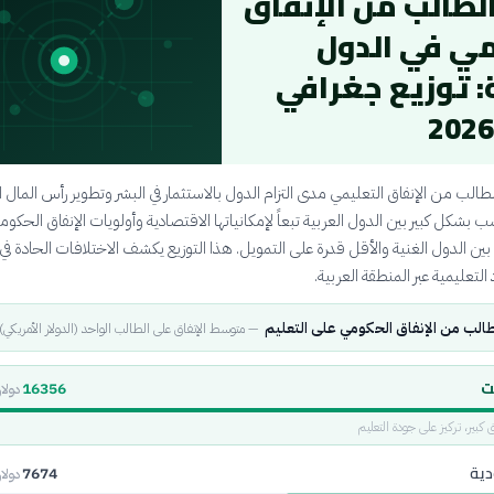
لطالب من الإنفاق
مي في الدول
: توزيع جغرافي
ب من الإنفاق التعليمي مدى التزام الدول بالاستثمار في البشر وتطوير رأس المال ا
 بشكل كبير بين الدول العربية تبعاً لإمكانياتها الاقتصادية وأولويات الإنفاق الحكوم
ن الدول الغنية والأقل قدرة على التمويل. هذا التوزيع يكشف الاختلافات الحادة في
تعليمية عبر المنطقة العربية.
الب من الإنفاق الحكومي على التعليم
—
متوسط الإنفاق على الطالب الواحد (الدولار الأمريكي)
ت
16356
دولار
رق كبير، تركيز على جودة التعليم
دية
7674
دولار