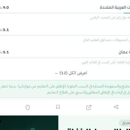
ت العربية المتحدة
9.0
ملي
5.1
ملي
 عمان
5.1
ملي
اعرض الكل (12) ←
ليج والسعودية الصدارة في النسب المئوية للإنفاق على التعليم من موازناتها، بينما تتعثر 
ول في أزمات في الإنفاق المطلق والنسبي على قطاع التعليم.
غرافي