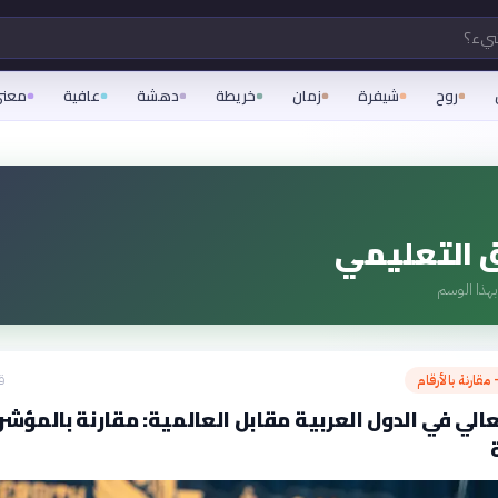
شيء؟
روح
شيفرة
زمان
خريطة
دهشة
عافية
معن
ق التعليمي
هذا الوسم
مقارنة بالأرقام
ق
عالي في الدول العربية مقابل العالمية: مقارنة بالمؤشر