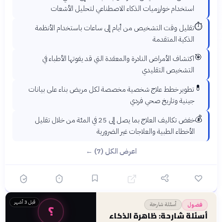
استخدام خوارزميات الذكاء الاصطناعي لتحليل الأشعات
⏱️
تقليل وقت التشخيص من أيام إلى ساعات باستخدام الأنظمة
الذكية المتقدمة
🎯
اكتشاف الأمراض النادرة والمعقدة التي قد يفوتها الأطباء في
التشخيص التقليدي
💊
تطوير خطط علاج شخصية مخصصة لكل مريض بناء على بيانات
جينية وتاريخ صحي فردي
💰
خفض تكاليف العلاج بما يصل إلى 25 في المئة من خلال تقليل
الأخطاء الطبية والعلاجات غير الضرورية
اعرض الكل (7) ←
قبل 3 أشهر
؟
أسئلة شارحة
فضول
أسئلة شارحة: ظاهرة الذكاء