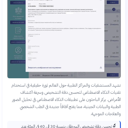
تشهد المستشفيات والمراكز الطبية حول العالم ثورة حقيقية في استخدام
تقنيات الذكاء الاصطناعي لتحسين دقة التشخيص وسرعة اكتشاف
الأمراض. يركز الباحثون على تطبيقات الذكاء الاصطناعي في تحليل الصور
الطبية والبيانات الجينية، مما يفتح آفاقاً جديدة في الطب الشخصي
والعلاجات الموجهة.
🔬
تحسن دقة تشخيص السرطان بنسبة 30 إلى 40 في المئة عند