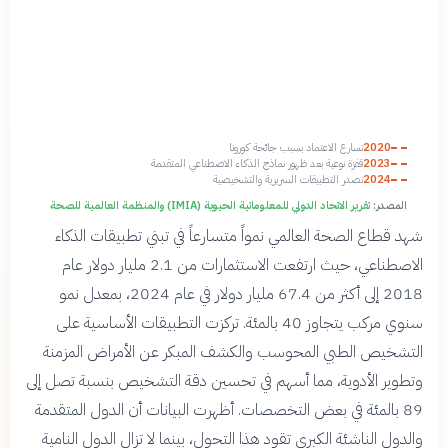
2020
تسارع الاعتماد بسبب جائحة كورونا
2023
قفزة نوعية بعد ظهور نماذج الذكاء الاصطناعي المتقدمة
2024
تصدر التطبيقات السريرية والتشخيصية
المصدر:
تقرير الاتحاد الدولي للمعلوماتية الحيوية (IMIA) والمنظمة العالمية للصحة
شهد قطاع الصحة العالمي نمواً متسارعاً في تبني تطبيقات الذكاء
الاصطناعي، حيث ارتفعت الاستثمارات من 2.1 مليار دولار عام
2018 إلى أكثر من 67.4 مليار دولار في عام 2024، بمعدل نمو
سنوي مركب يتجاوز 40 بالمئة. تركزت التطبيقات الأساسية على
التشخيص الطبي المحوسب والكشف المبكر عن الأمراض المزمنة
وتطوير الأدوية، مما أسهم في تحسين دقة التشخيص بنسبة تصل إلى
89 بالمئة في بعض التخصصات. أظهرت البيانات أن الدول المتقدمة
والدول الناشئة الكبرى تقود هذا التحول، بينما لا تزال الدول النامية