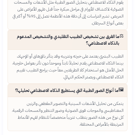
يقوم الذكاء الاصطناعي بتحليل الصور الطبية مثل الأشعات والمسحات
الضوئية لاكتشاف الأورام في مراحل مبكرة جداً قبل ظهور الأعراض على
المريض. تشير الدراسات إلى أن دقة هذه الأنظمة تصل إلى 95% أو أكثر في
بعض أنواع السرطان.
⚖️
ما الفرق بين تشخيص الطبيب التقليدي والتشخيص المدعوم
بالذكاء الاصطناعي؟
الطبيب البشري يعتمد على خبرته وتدريبه وقد يتأثر بالإرهاق أو الإجهاد،
بينما الذكاء الاصطناعي يقدم تحليلاً ثابتاً وموحداً دون تأثر بعوامل خارجية.
الحل الأمثل هو استخدام كلا الطريقتين معاً حيث يراجع الطبيب تقييم
الذكاء الاصطناعي ويصدر الحكم النهائي.
🖼️
ما أنواع الصور الطبية التي يستطيع الذكاء الاصطناعي تحليلها؟
يتمكن من تحليل الأشعات السينية والتصوير المقطعي والرنين
المغناطيسي والموجات فوق الصوتية وصور التنظير والمسحات الرقمية.
كل نوع من هذه الصور يتطلب تدريباً متخصصاً للنظام لفهم الأنماط
المرتبطة بالأمراض المختلفة.