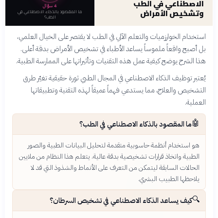
الاصطناعي في الطب
4
سؤال
وتشخيص الأمراض
ما المقصود بالذكاء الاصطناعي في
الطب؟
استخدام الخوارزميات والتعلم الآلي في الطب لا يقتصر على الخيال العلمي،
بل أصبح واقعاً ملموساً يساعد الأطباء في تشخيص الأمراض بدقة أعلى.
هذا الشرح يوضح كيفية عمل هذه التقنيات وتأثيراتها على الممارسة الطبية.
يُعتبر توظيف الذكاء الاصطناعي في المجال الطبي ثورة حقيقية تغيّر طرق
التشخيص والعلاج، مما يستدعي فهماً عميقاً لهذه التقنية وتطبيقاتها
العملية.
🤖
ما المقصود بالذكاء الاصطناعي في الطب؟
هو استخدام أنظمة حاسوبية متقدمة لتحليل البيانات الطبية والصور
الطبية واتخاذ قرارات تشخيصية بدقة عالية. يتعلم هذا النظام من ملايين
الحالات السابقة ليتمكن من التعرف على الأنماط والشذوذ التي قد لا
يلاحظها الطبيب البشري.
🔍
كيف يساعد الذكاء الاصطناعي في تشخيص السرطان؟