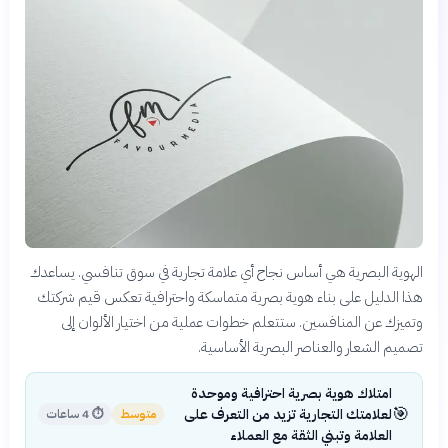
الهوية البصرية هي أساس نجاح أي علامة تجارية في سوق تنافسي. يساعدك
هذا الدليل على بناء هوية بصرية متماسكة واحترافية تعكس قيم شركتك
وتميزك عن المنافسين. ستتعلم خطوات عملية من اختيار الألوان إلى
تصميم الشعار والعناصر البصرية الأساسية.
امتلاك هوية بصرية احترافية وموحدة
🎯
لعلامتك التجارية تزيد من التعرف على
متوسط
⏱
4 ساعات
العلامة وتبني الثقة مع العملاء