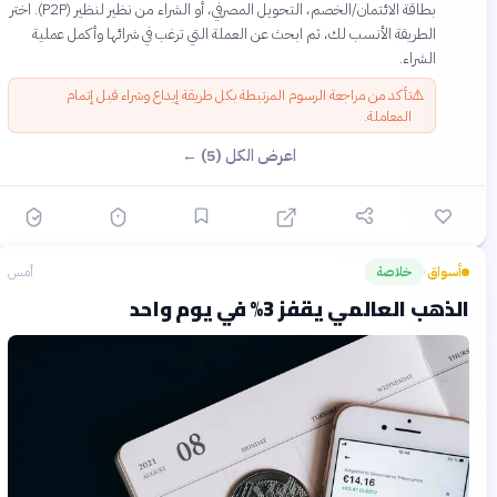
بطاقة الائتمان/الخصم، التحويل المصرفي، أو الشراء من نظير لنظير (P2P). اختر
الطريقة الأنسب لك، ثم ابحث عن العملة التي ترغب في شرائها وأكمل عملية
الشراء.
⚠️
تأكد من مراجعة الرسوم المرتبطة بكل طريقة إيداع وشراء قبل إتمام
المعاملة.
اعرض الكل (5) ←
أسواق
خلاصة
أمس
›
الذهب العالمي يقفز 3% في يوم واحد