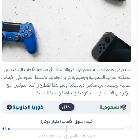
تستعرض هذه المقارنة حجم الإنفاق والاستثمار في صناعة الألعاب الرقمية بين
المملكة العربية السعودية وجمهورية كوريا الجنوبية، وتسلط الضوء على الأبعاد
المالية الرئيسية التي تعكس ديناميكية ونمو هذا القطاع في كلتا الدولتين، مع
التركيز على الاستثمارات الحكومية والخاصة والبنية التحتية.
🟠
🟣
السعودية
كوريا الجنوبية
مقابل
قيمة سوق الألعاب (مليار دولار)
15.6
1.2
تقديرات لقيمة السوق في عام 2022-2023.