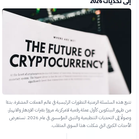
إلى تحديات 2026
تتبع هذه السلسلة الزمنية التطورات الرئيسية في عالم العملات المشفرة، بدءًا
من ظهور البيتكوين كأول عملة رقمية لامركزية، مرورًا بفترات الازدهار والانهيار،
وصولًا إلى التحديات التنظيمية والتبني المؤسسي في عام 2026. تستعرض
الأحداث الكبرى التي شكلت هذا السوق المتقلب.