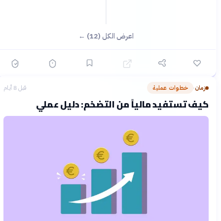
اعرض الكل (12) ←
زمان
خطوات عملية
قبل 8 أيام
›
كيف تستفيد مالياً من التضخم: دليل عملي