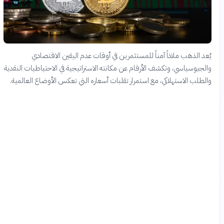
يُعد الذهب ملاذاً آمناً للمستثمرين في أوقات عدم اليقين الاقتصادي
والجيوسياسي، وتكشف الأرقام عن مكانته الاستراتيجية في الاحتياطيات النقدية
والطلب الاستهلاكي، مع استمرار تقلبات أسعاره التي تعكس الأوضاع العالمية.