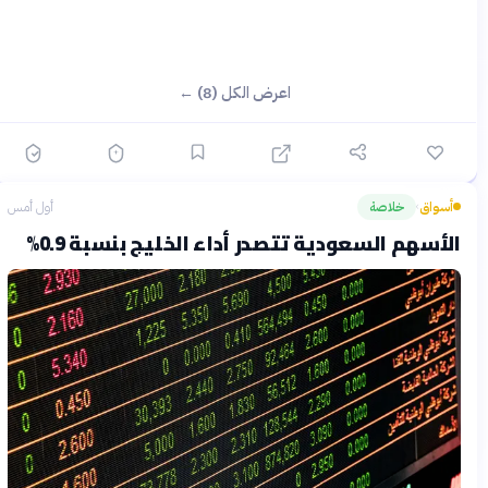
اعرض الكل (8) ←
أسواق
خلاصة
أول أمس
›
الأسهم السعودية تتصدر أداء الخليج بنسبة 0.9%