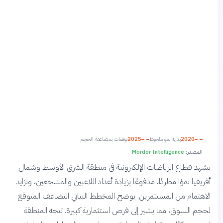
2020
بداية نمو ملحوظ
2025
توقعات بمضاعفة الحجم
المصدر:
Mordor Intelligence
يشهد قطاع الرياضات الإلكترونية في منطقة الشرق الأوسط وشمال
أفريقيا نموًا مطردًا، مدفوعًا بزيادة أعداد اللاعبين والمشجعين، وتزايد
الاهتمام من المستثمرين. يوضح المخطط البياني التضاعف المتوقع
لحجم السوق، مما يشير إلى فرص استثمارية كبيرة. تتجه المنطقة