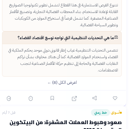
تتنوع الفرص الاستثمارية في هذا القطاع لتشمل تطوير تكنولوجيا الصواريخ
القابلة لإعادة الاستخدام، بناء المحطات الفضائية التجارية، وتصنيع الأقمار
الصناعية المصغرة. كما تشمل فرصاً في استخراج الموارد من الكويكبات
وتطوير السياحة الفضائية.
⚖️
ما هي التحديات التنظيمية التي تواجه توسع اقتصاد الفضاء؟
تتضمن التحديات التنظيمية غياب إطار قانوني دولي موحد يحكم الملكية في
الفضاء واستخدام الموارد الفضائية. كما أن هناك مخاوف بشأن تراكم
النفايات الفضائية والحاجة إلى تنظيم حركة الأقمار الصناعية لتجنب
الاصطدامات.
اعرض الكل (8) ←
أسواق
خط زمني
قبل 7 أيام
›
صعود وهبوط العملات المشفرة: من البيتكوين