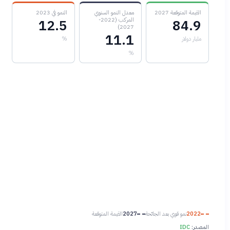
القيمة المتوقعة 2027
معدل النمو السنوي
النمو في 2023
المركب (2022-
12.5
84.9
2027)
11.1
مليار دولار
%
%
2022
نمو قوي بعد الجائحة
2027
القيمة المتوقعة
المصدر:
IDC