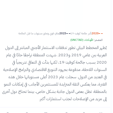
2020
تأثير جائحة كوفيد-19
2023
تعافٍ قوي وتجاوز مستويات ما قبل الجائحة
المصدر:
الأونكتاد (UNCTAD)
يُظهر المخطط البياني تطور تدفقات الاستثمار الأجنبي المباشر إلى الدول
العربية بين عامي 2019 و2023. شهدت المنطقة تراجعًا حادًا في عام
2020 بسبب جائحة كوفيد-19، لكنها بدأت في التعافي تدريجياً في
السنوات اللاحقة، مدفوعة بجهود التنويع الاقتصادي والبرامج الإصلاحية
في العديد من الدول. سجلت عام 2023 أعلى مستوياتها خلال هذه
الفترة، مما يعكس الثقة المتزايدة للمستثمرين الأجانب في إمكانات النمو
بالمنطقة. تظل بعض الدول جاذبة بشكل خاص، بينما تحتاج دول أخرى
إلى مزيد من الإصلاحات لجذب استثمارات أكبر.