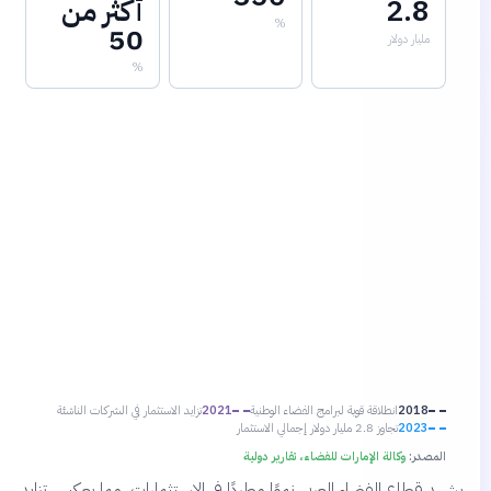
2.8
أكثر من
%
50
مليار دولار
%
2018
انطلاقة قوية لبرامج الفضاء الوطنية
2021
تزايد الاستثمار في الشركات الناشئة
2023
تجاوز 2.8 مليار دولار إجمالي الاستثمار
المصدر:
وكالة الإمارات للفضاء، تقارير دولية
يشهد قطاع الفضاء العربي نموًا مطردًا في الاستثمارات، مما يعكس تزايد