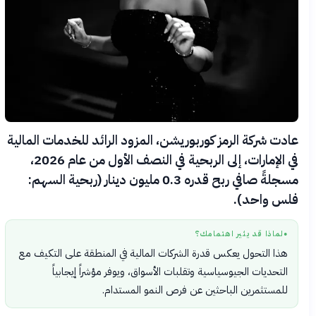
عادت شركة الرمز كوربوريشن، المزود الرائد للخدمات المالية
في الإمارات، إلى الربحية في النصف الأول من عام 2026،
مسجلةً صافي ربح قدره 0.3 مليون دينار (ربحية السهم:
فلس واحد).
لماذا قد يثير اهتمامك؟
●
هذا التحول يعكس قدرة الشركات المالية في المنطقة على التكيف مع
التحديات الجيوسياسية وتقلبات الأسواق، ويوفر مؤشراً إيجابياً
للمستثمرين الباحثين عن فرص النمو المستدام.