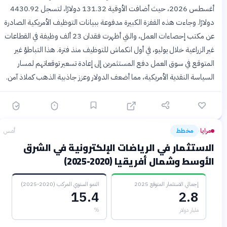
أغسطس 2026، حيث أضافت الأوقية 131.32 دولارًا، لتسجل 4430.92
دولارًا. وجاءت هذه القفزة الكبيرة مدفوعة ببيانات التوظيف الأمريكية الصادرة
عن مكتب إحصاءات العمل، والتي أظهرت فقدان 23 ألف وظيفة في القطاعات
غير الزراعية خلال يوليو، في أول انكماش للتوظيف منذ فترة. هذا التباطؤ غير
المتوقع في سوق العمل دفع المستثمرين إلى إعادة تسعير توقعاتهم لمسار
السياسة النقدية الأمريكية، مما أضعف الدولار وعزز جاذبية الذهب كملاذ آمن.
مرايا
مخطط
أمس
›
الاستثمار في الرياضات الإلكترونية في الشرق
الأوسط وشمال أفريقيا (2020-2025)
إجمالي الاستثمار المتوقع 2025
النمو السنوي المركب (2020-2025)
15.4
2.8
مليار دولار
%