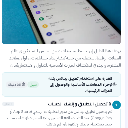
يهدف هذا الدليل إلى تبسيط استخدام تطبيق بينانس للمبتدئين في عالم
العملات الرقمية. ستتعلم من خلاله كيفية إعداد حسابك، شراء أولى عملاتك
المشفرة، والبدء في استكشاف الميزات الأساسية للتداول والاستثمار بأمان.
القدرة على استخدام تطبيق بينانس بثقة
🎯
لإجراء المعاملات الأساسية والوصول إلى
سهل
⏱
35 دقيقة
الميزات الرئيسية.
تحميل التطبيق وإنشاء الحساب
📱
5 دقائق
1
قم بتحميل تطبيق بينانس من متجر التطبيقات الرسمي (App Store أو
Google Play). بعد التثبيت، افتح التطبيق واتبع الخطوات لإنشاء حساب
جديد باستخدام بريدك الإلكتروني أو رقم هاتفك.