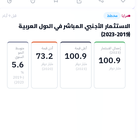
مرايا
مخطط
قبل 9 أيام
›
الاستثمار الأجنبي المباشر في الدول العربية
(2019-2023)
إجمالي الاستثمار
أعلى قيمة
أدنى قيمة
متوسط
(2023)
النمو
73.2
100.9
السنوي
100.9
5.6
مليار دولار
مليار دولار
مليار دولار
(2020)
(2023)
%
(2019-
2023)