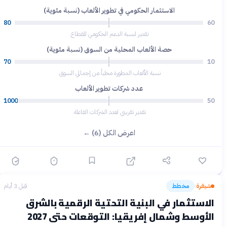
الاستثمار الحكومي في تطوير الألعاب (نسبة مئوية)
80
60
تقدير لنسبة الدعم الحكومي للقطاع.
حصة الألعاب المحلية من السوق (نسبة مئوية)
70
10
نسبة الألعاب المطورة محلياً من إجمالي السوق.
عدد شركات تطوير الألعاب
1000
50
تقدير تقريبي لعدد الشركات الفاعلة.
اعرض الكل (6) ←
شيفرة
مخطط
قبل 3 أيام
›
الاستثمار في البنية التحتية الرقمية بالشرق
الأوسط وشمال إفريقيا: التوقعات حتى 2027