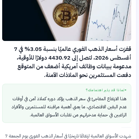
قفزت أسعار الذهب الفوري عالميًا بنسبة 3.05% في 7
أغسطس 2026، لتصل إلى 4430.92 دولارًا للأوقية،
مدعومة ببيانات وظائف أمريكية أضعف من المتوقع
دفعت المستثمرين نحو الملاذات الآمنة.
لماذا قد يثير اهتمامك؟
●
هذا الارتفاع المفاجئ في سعر الذهب يؤكد دوره كملاذ آمن في أوقات
عدم اليقين الاقتصادي، ما يعني أهمية مراقبته للمستثمرين والأفراد
الراغبين في حماية مدخراتهم من تقلبات الأسواق العالمية.
شهدت الأسواق العالمية ارتفاعًا تاريخيًا في أسعار الذهب الفوري يوم الجمعة 7