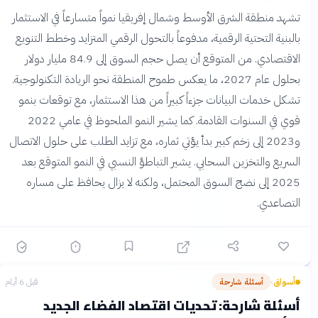
تشهد منطقة الشرق الأوسط وشمال إفريقيا نمواً متسارعاً في الاستثمار
بالبنية التحتية الرقمية، مدفوعاً بالتحول الرقمي المتزايد وخطط التنويع
الاقتصادي. من المتوقع أن يصل حجم السوق إلى 84.9 مليار دولار
بحلول عام 2027، ما يعكس طموح المنطقة نحو الريادة التكنولوجية.
تشكل خدمات البيانات جزءاً كبيراً من هذا الاستثمار، مع توقعات بنمو
قوي في السنوات القادمة. كما يشير النمو الملحوظ في عامي 2022
و2023 إلى زخم كبير بدأ يؤتي ثماره، مع تزايد الطلب على حلول الاتصال
السريع والتخزين السحابي. يشير التباطؤ النسبي في النمو المتوقع بعد
2025 إلى نضج السوق المحتمل، ولكنه لا يزال يحافظ على مساره
التصاعدي.
أسواق
أسئلة شارحة
قبل 6 أيام
›
أسئلة شارحة: تحديات اقتصاد الفضاء الجديد