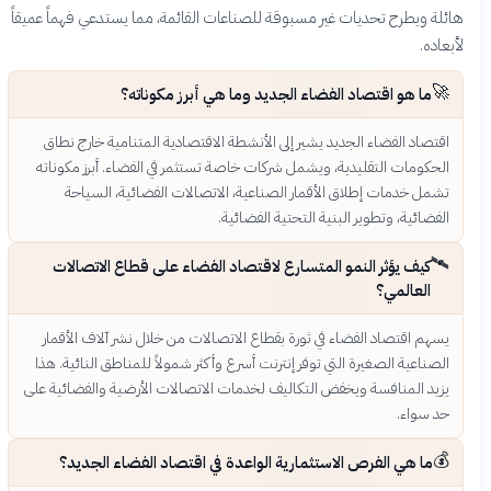
هائلة ويطرح تحديات غير مسبوقة للصناعات القائمة، مما يستدعي فهماً عميقاً
لأبعاده.
🚀
ما هو اقتصاد الفضاء الجديد وما هي أبرز مكوناته؟
اقتصاد الفضاء الجديد يشير إلى الأنشطة الاقتصادية المتنامية خارج نطاق
الحكومات التقليدية، ويشمل شركات خاصة تستثمر في الفضاء. أبرز مكوناته
تشمل خدمات إطلاق الأقمار الصناعية، الاتصالات الفضائية، السياحة
الفضائية، وتطوير البنية التحتية الفضائية.
🛰️
كيف يؤثر النمو المتسارع لاقتصاد الفضاء على قطاع الاتصالات
العالمي؟
يسهم اقتصاد الفضاء في ثورة بقطاع الاتصالات من خلال نشر آلاف الأقمار
الصناعية الصغيرة التي توفر إنترنت أسرع وأكثر شمولاً للمناطق النائية. هذا
يزيد المنافسة ويخفض التكاليف لخدمات الاتصالات الأرضية والفضائية على
حد سواء.
💰
ما هي الفرص الاستثمارية الواعدة في اقتصاد الفضاء الجديد؟