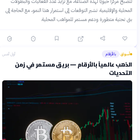
لتصبح مركزًا حيويًا لهذه الصناعة، مع تزايد عدد الفعاليات والبطولات
المحلية والإقليمية. تشير التوقعات إلى استمرار هذا النمو، مع الحاجة إلى
بنى تحتية متطورة ودعم مستمر للمواهب المحلية.
أسواق
بالأرقام
أول أمس
›
الذهب عالمياً بالأرقام — بريق مستمر في زمن
التحديات