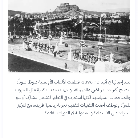
منذ إحيائها في أثينا عام 1896، قطعت الألعاب الأولمبية شوطًا طويلًا
لتصبح أكبر حدث رياضي عالمي. لقد واجهت تحديات كبيرة مثل الحروب
والمقاطعات السياسية، لكنها استمرت في التطور، لتشمل مشاركة أوسع
للمرأة وتوظف أحدث التقنيات لتقديم تجربة رياضية فريدة، مع التركيز
المتزايد على الاستدامة والشمولية في الدورات القادمة.