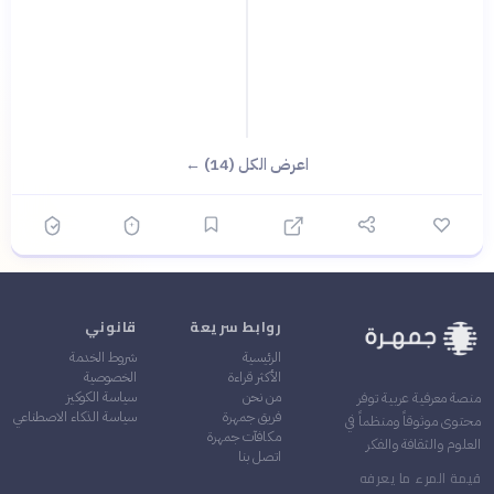
اعرض الكل (14) ←
روابط سريعة
قانوني
الرئيسية
شروط الخدمة
الأكثر قراءة
الخصوصية
من نحن
سياسة الكوكيز
منصة معرفية عربية توفر
فريق جمهرة
سياسة الذكاء الاصطناعي
محتوى موثوقاً ومنظماً في
مكافآت جمهرة
العلوم والثقافة والفكر
اتصل بنا
قيمة المرء ما يعرفه