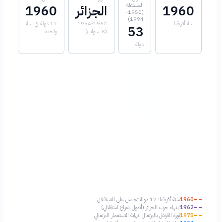
المستقلة
1960
الجزائر
1960
(1950-
1994)
سنة أفريقيا
1954-1962
17 دولة في سنة
53
(8 سنوات)
واحدة
دولة
1960
سنة أفريقيا: 17 دولة تحصل على الاستقلال
1962
انتهاء حرب الجزائر (أطول صراع استقلالي)
1975
ثورة القرنفل بالبرتغال: نهاية الاستعمار البرتغالي