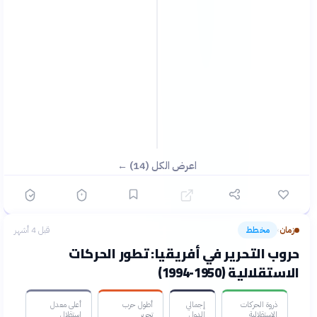
اعرض الكل (14) ←
زمان
مخطط
قبل 4 أشهر
›
حروب التحرير في أفريقيا: تطور الحركات
الاستقلالية (1950-1994)
ذروة الحركات
إجمالي
أطول حرب
أعلى معدل
الاستقلالية
الدول
تحرير
استقلال