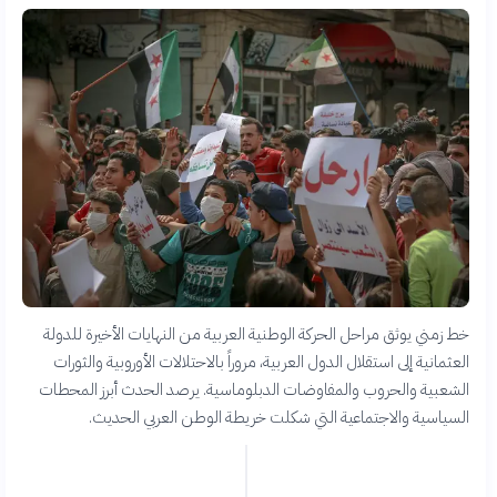
خط زمني يوثق مراحل الحركة الوطنية العربية من النهايات الأخيرة للدولة
العثمانية إلى استقلال الدول العربية، مروراً بالاحتلالات الأوروبية والثورات
الشعبية والحروب والمفاوضات الدبلوماسية. يرصد الحدث أبرز المحطات
السياسية والاجتماعية التي شكلت خريطة الوطن العربي الحديث.