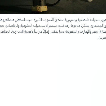
عربي تحديات اقتصادية وجمهورية حادة في السنوات الأخيرة، حيث انخفض عدد العرو
ر الجماهيري بشكل ملحوظ. رغم ذلك، تستمر الاستثمارات الحكومية والخاصة في دعم
ة في مصر والإمارات والسعودية، مما يعكس إدراكاً متزايداً لأهمية المسرح في الحفاظ 
عربية.