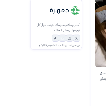
أخبار تهمك ومعلومات تفيدك حول كل
شيء وعلى مدار الساعة
من نحن
اتصل بنا
الشروط
الخصوصية
الكوكيز
نشور
أثير