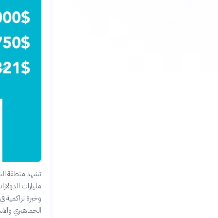
تشهد منطقة الشر
مليارات الدولار
وخبرة تراكمية ف
الجماهيري والاست