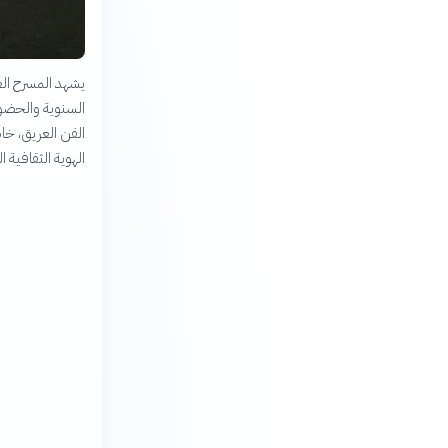
يشهد المسرح ال
السنوية والحضو
الفن العريق، خاص
الهوية الثقافية ال