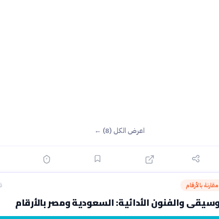
اعرض الكل (8) ←
قارنة بالأرقام
ق
سيقى والفنون الأدائية: السعودية ومصر بالأرقام