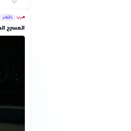
مرايا
بالأرقام
›
المسرح الع