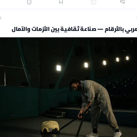
ق
ربي بالأرقام — صناعة ثقافية بين الأزمات والآمال