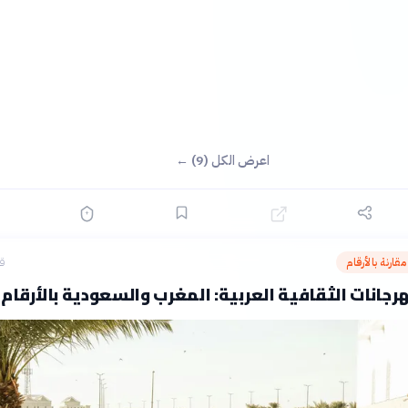
اعرض الكل (9) ←
قارنة بالأرقام
قبل
رجانات الثقافية العربية: المغرب والسعودية بالأرقام