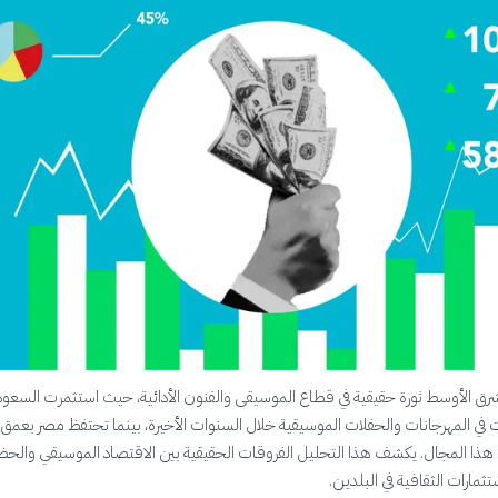
ق الأوسط ثورة حقيقية في قطاع الموسيقى والفنون الأدائية، حيث استثمرت السعود
ات في المهرجانات والحفلات الموسيقية خلال السنوات الأخيرة، بينما تحتفظ مصر بعمق 
ي هذا المجال. يكشف هذا التحليل الفروقات الحقيقية بين الاقتصاد الموسيقي والحض
ثمارات الثقافية في البلدين.