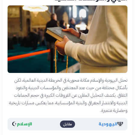
تحتل اليهودية والإسلام مكانة محورية في الخريطة الدينية العالمية، لكن
بأشكال مختلفة من حيث عدد المعتنقين والمؤسسات الدينية والنفوذ
الثقافي. يكشف التحليل المقارن عن الفروقات الكبيرة في حجم الجماعات
الدينية والانتشار الجغرافي والبنية المؤسساتية، مما يعكس مسارات تاريخية
وحضارية متميزة.
☪️
🕎
اليهودية
الإسلام
مقابل