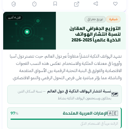
قبل 4 أشهر
توزيع جغرافي
شيفرة
التوزيع الجغرافي المقارن
لنسبة انتشار الهواتف
الذكية عالمياً 2025-2026
تشهد الهواتف الذكية انتشاراً متفاوتاً عبر دول العالم، حيث تتصدر دول آسيا
وأوروبا في معدلات الملكية والاستخدام. تعكس هذه النسب الفجوات
الاقتصادية والفوارق في البنية التحتية الرقمية بين الأسواق المتقدمة
والناشئة، مما يؤثر مباشرة على فرص التحول الرقمي والنمو الاقتصادي.
نسبة انتشار الهواتف الذكية في دول العالم
—
نسبة السكان الذين
🗺️
يمتلكون ويستخدمون الهواتف الذكية بنشاط
الإمارات العربية المتحدة
🇦🇪
97
%
الرائدة عربياً في الاستخدام الذكي