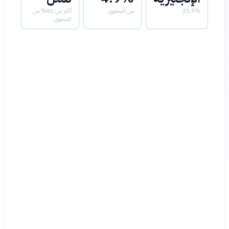
25.9%
من المحتوى
أكثر من 85% من
المحتوى