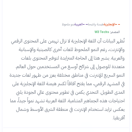
الإنجليزية
هيمنة واضحة
العربية
نمو ملحوظ
المصدر:
W3Techs
تُظهر البيانات أن اللغة الإنجليزية لا تزال تهيمن على المحتوى الرقمي
والإنترنت، رغم النمو الملحوظ للغات أخرى كالصينية والإسبانية
والعربية. يشير هذا إلى الحاجة المتزايدة لتوفير المحتوى بلغات
متعددة للوصول إلى شرائح أوسع من المستخدمين حول العالم.
النمو السريع للإنترنت في مناطق مختلفة يعزز من ظهور لغات جديدة
في المشهد الرقمي، مما يفتح آفاقاً لكسر هيمنة اللغة الإنجليزية على
المدى الطويل. التحدي يكمن في تطوير محتوى عالي الجودة يلبي
احتياجات هذه الجماهير المتنامية. اللغة العربية تشهد نمواً جيداً، مما
يعكس تزايد استخدام الإنترنت في منطقة الشرق الأوسط وشمال
أفريقيا.