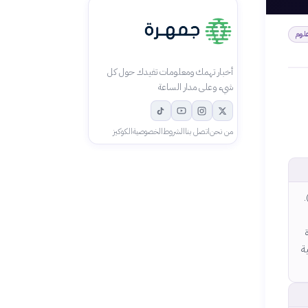
لوم
أخبار تهمك ومعلومات تفيدك حول كل
شيء وعلى مدار الساعة
من نحن
اتصل بنا
الشروط
الخصوصية
الكوكيز
.
ة