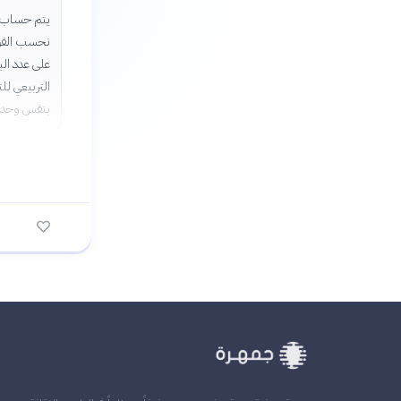
يتم حساب ا
نحسب الفرق
على عدد الب
التربيعي لل
بنفس وحدات