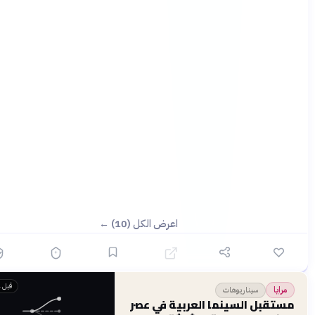
اعرض الكل (10) ←
قبل 4 أشهر
سيناريوهات
ايا
تقبل السينما العربية في عصر