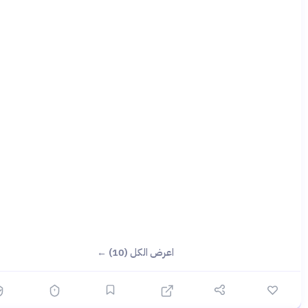
اعرض الكل (10) ←