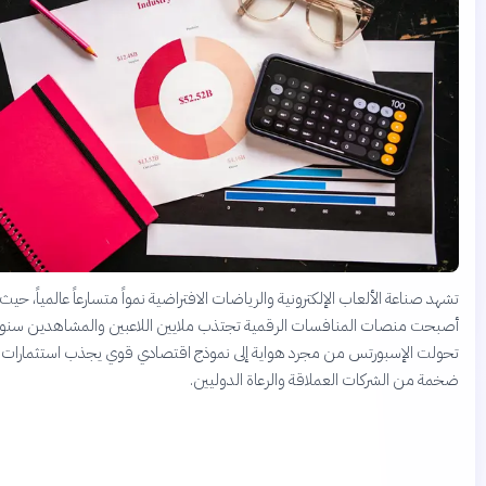
 صناعة الألعاب الإلكترونية والرياضات الافتراضية نمواً متسارعاً عالمياً، حيث
ت منصات المنافسات الرقمية تجتذب ملايين اللاعبين والمشاهدين سنوياً.
لت الإسبورتس من مجرد هواية إلى نموذج اقتصادي قوي يجذب استثمارات
 من الشركات العملاقة والرعاة الدوليين.