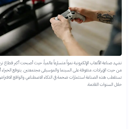
 صناعة الألعاب الإلكترونية نمواً متسارعاً عالمياً، حيث أصبحت أكبر قطاع ترفيهي
يث الإيرادات، متفوقة على السينما والموسيقى مجتمعتين. يتوقع الخبراء أن
طب هذه الصناعة استثمارات ضخمة في الذكاء الاصطناعي والواقع الافتراضي
 السنوات القادمة.