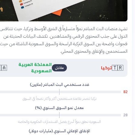
تشهد منصات البث المباشر نموّاً متسارعاً في الشرق الأوسط وتركيا، حيث تت
الدول على جذب المحتوى الرقمي والمشاهدين. تكشف البيانات الحديثة
فجوات واضحة بين السوق التركية الراسخة والسوق السعودية الناشئة من حيث
المستخدمين والإنفاق والمحتوى الم
المملكة العربية
🇸🇦
🇹
تركيا
مقابل
السعودية
عدد مستخدمي البث المباشر (ملايين)
58
تركيا تتصدر بقاعدة مستخدمين أكبر وأكثر نضجاً في السوق
معدل نمو السوق السنوي (%)
67
السعودية تحقق نموّاً أسرع بفضل الاستثمارات الحكومية والخاصة
الإنفاق الإعلاني السنوي (مليارات دولار)