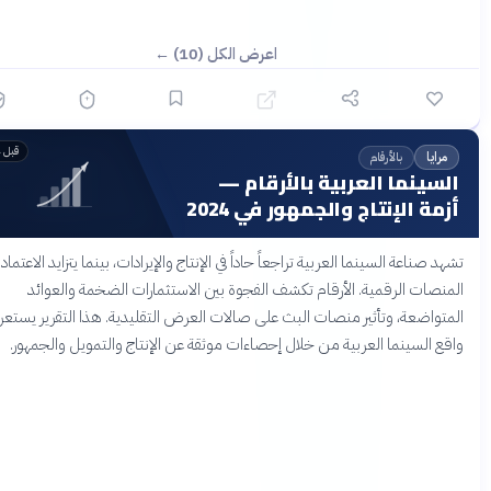
اعرض الكل (10) ←
قبل 4 أشهر
بالأرقام
ايا
سينما العربية بالأرقام —
ة الإنتاج والجمهور في 2024
 صناعة السينما العربية تراجعاً حاداً في الإنتاج والإيرادات، بينما يتزايد الاعتماد على
صات الرقمية. الأرقام تكشف الفجوة بين الاستثمارات الضخمة والعوائد
واضعة، وتأثير منصات البث على صالات العرض التقليدية. هذا التقرير يستعرض
 السينما العربية من خلال إحصاءات موثقة عن الإنتاج والتمويل والجمهور.