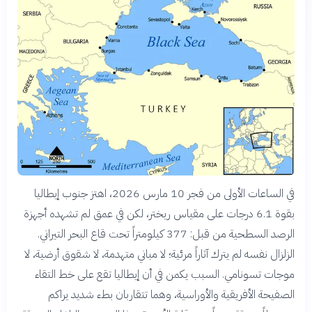
في الساعات الأولى من فجر 10 مارس 2026، اهتز جنوب إيطاليا
بقوة 6.1 درجات على مقياس ريختر، لكن في عمق لم تشهده أجهزة
الرصد السطحية من قبل: 377 كيلومتراً تحت قاع البحر التيراني.
الزلزال نفسه لم يترك آثاراً مرئية؛ لا مباني متهدمة، لا شقوق أرضية، لا
موجات تسونامي. السبب يكمن في أن إيطاليا تقع على خط التقاء
الصفيحة الأفريقية والأوراسية، وهما تتقاربان بطء شديد يراكم