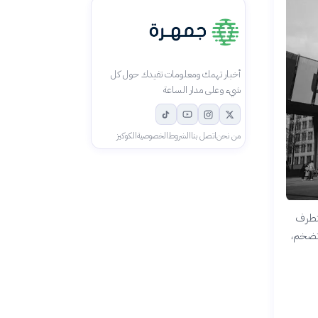
أخبار تهمك ومعلومات تفيدك حول كل
شيء وعلى مدار الساعة
من نحن
اتصل بنا
الشروط
الخصوصية
الكوكيز
 المتطرف
لتضخم،