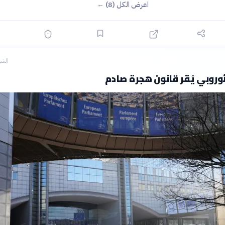
اعرض الكل (8) ←
الشه
لأوروبي يُقر قانون هجرة صادم