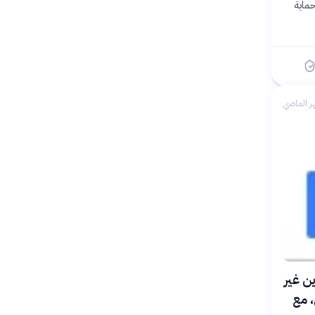
حماية
ر الماضي
مهاجرين غير
، مع