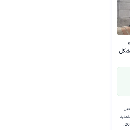
اء
ُشكل
ليات الترحيل
لتمديد
بلا سقف زمني في الحالات المصنفة خطراً أمنياً. هذه الخطوة، التي دخلت حيز التنفيذ في 12 يونيو 2026،