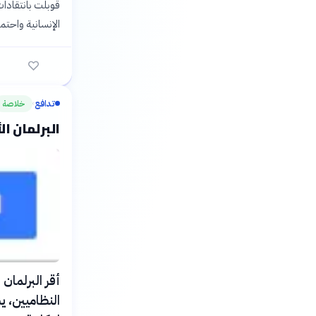
قوبلت بانتقادات
الإنسانية واحتمال
تدافع
خلاصة
›
البرلمان ا
النظاميين، ي