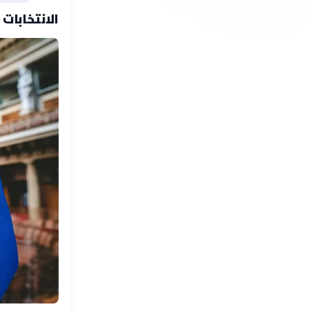
الانتخابات الأوروبية 2024 بالأرقام