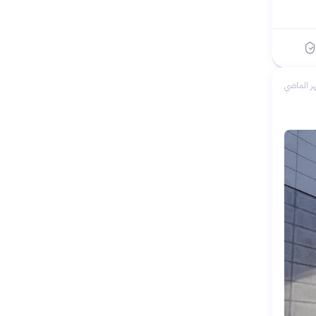
ر الماضي