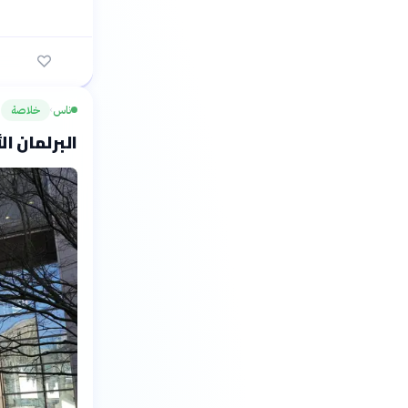
ناس
خلاصة
›
البرلمان ا