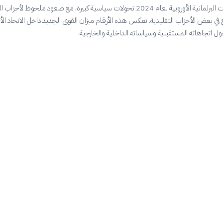
شهدت الانتخابات البرلمانية الأوروبية لعام 2024 تحولات سياسية كبيرة، مع صعود ملحوظ لأحز
في بعض الأحزاب التقليدية. تعكس هذه الأرقام ميزان القوى الجديد داخل الاتحاد الأو
ول اتجاهاته المستقبلية وسياساته الداخلية والخارجية.