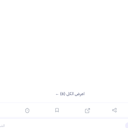
اعرض الكل (8) ←
الشه