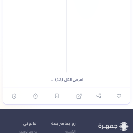
اعرض الكل (13) ←
روابط سريعة
قانوني
الرئيسية
شروط الخدمة