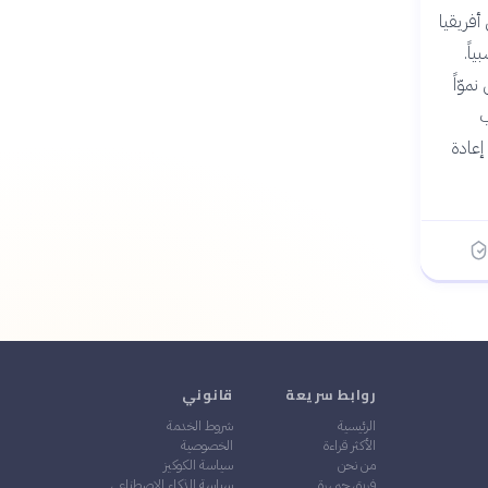
أفريقيا
سبياً.
يار عام 2024، مما يعكس نموّاً
ب
إعادة
روابط سريعة
قانوني
الرئيسية
شروط الخدمة
الأكثر قراءة
الخصوصية
من نحن
سياسة الكوكيز
فريق جمهرة
سياسة الذكاء الاصطناعي