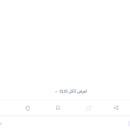
اعرض الكل (12) ←
قبل