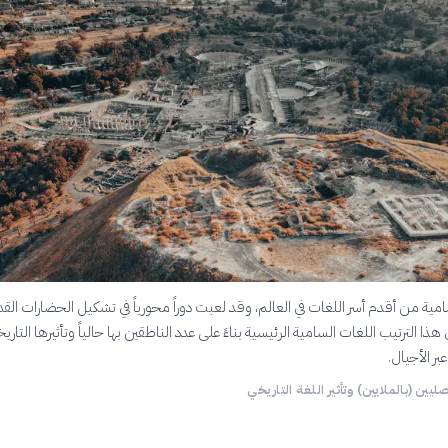
سامية من أقدم أسر اللغات في العالم، وقد لعبت دوراً محورياً في تشكيل الحضارات القد
هذا الترتيب اللغات السامية الرئيسية بناءً على عدد الناطقين بها حالياً وتأثيرها التاري
عبر الأجيال.
ليين (بالملايين) وتأثير اللغة التاريخي