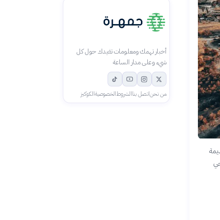
أخبار تهمك ومعلومات تفيدك حول كل
شيء وعلى مدار الساعة
من نحن
اتصل بنا
الشروط
الخصوصية
الكوكيز
يمة
خي