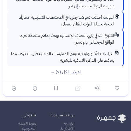
وتوريث الهوية من جيل إلى آخر
🌍
العولمة أحدثت تحولات جذرية في المجتمعات التقليدية، مما زاد
الحاجة لحماية التراث الثقافي المحلي
🎭
التنوع الثقافي يثري المعرفة الإنسانية ويوفر نماذج متعددة لفهم
الواقع الاجتماعي والإنساني
📚
الدراسات الأنثروبولوجية توثق الممارسات المحلية قبل اندثارها، مما
يحافظ على الذاكرة الثقافية للبشرية
اعرض الكل (7) ←
روابط سريعة
قانوني
الرئيسية
شروط الخدمة
الأكثر قراءة
الخصوصية