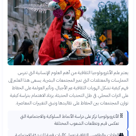
يعتبر علم الأنثروبولوجيا الثقافية من أهم العلوم الإنسانية التي تدرس
الممارسات والمعتقدات التي تميز المجتمعات البشرية. يسعى هذا العلم إلى
فهم كيفية تشكل الهويات الثقافية عبر الأجيال، وتأثير العولمة على الحفاظ
على التراث المحلي. في ظل التحديات الحديثة، يزداد الاهتمام بدراسة كيفية
توازن المجتمعات بين الحفاظ على تقاليدها وتبني التغييرات المعاصرة.
🧬
الأنثروبولوجيا تركز على دراسة الأنماط السلوكية والاجتماعية التي
تعكس قيم وتطلعات الشعوب المختلفة
👥
العادات والطقوس الثقافية تعمل كآليات قوية للتنشئة الاجتماعية