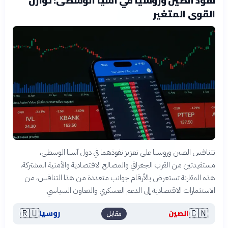
القوى المتغير
تتنافس الصين وروسيا على تعزيز نفوذهما في دول آسيا الوسطى،
مستفيدتين من القرب الجغرافي والمصالح الاقتصادية والأمنية المشتركة.
هذه المقارنة تستعرض بالأرقام جوانب متعددة من هذا التنافس، من
الاستثمارات الاقتصادية إلى الدعم العسكري والتعاون السياسي.
🇷🇺
🇨🇳
الصين
روسيا
مقابل