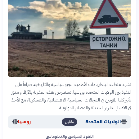
تشهد منطقة البلقان، ذات الأهمية الجيوسياسية والتاريخية، صراعاً على
النفوذ بين الولايات المتحدة وروسيا. تستعرض هذه المقارنة بالأرقام مدى
تأثير كلتا القوتين في المجالات السياسية، الاقتصادية، والعسكرية، مع الأخذ
في الاعتبار التقارير الحديثة والمصادر الموثوقة.
🔴
🔵
الولايات المتحدة
روسيا
مقابل
النفوذ السياسي والدبلوماسي