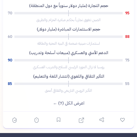
حجم التجارة (مليار دولار سنوياً مع دول المنطقة)
70
95
الصين تتفوق تجارياً بحكم مبادرة الحزام والطريق
حجم الاستثمارات المباشرة (مليار دولار)
60
88
استثمارات صينية ضخمة في البنية التحتية والطاقة
الدعم الأمني والعسكري (مبيعات أسلحة وتدريب)
90
75
روسيا لا تزال المورد الرئيسي للسلاح والتدريب العسكري
التأثير الثقافي واللغوي (انتشار اللغة والتعليم)
85
55
التأثير الروسي التاريخي والثقافي أعمق
اعرض الكل (7) ←