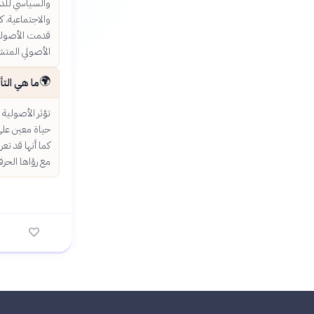
والسياسي للدول
والاجتماعية. ك
قدمت الأصولية 
الأصولي المتش
🌍
ما هي التأ
تؤثر الأصولية 
حياة معين على
كما أنها قد تع
مع رؤاها الحرف