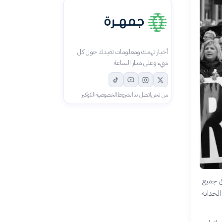
أخبار تهمك ومعلومات تفيدك حول كل
شيء وعلى مدار الساعة
من نحن
اتصل بنا
الشروط
الخصوصية
الكوكيز
ي جميع
الحداثة