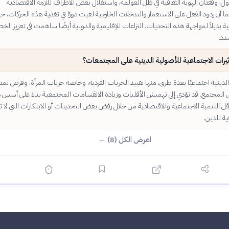
، وفقدان الهوية الثقافية في ظل العولمة، واستغلال بعض الأطراف للأزمة الاقتصادية
ما أن ردود الفعل على الاستعمار والتدخلات الخارجية لعبت دورًا في تغذية هذه الحركات، 
بديلاً لمواجهة هذه التحديات. النزاعات الإقليمية والدولية أيضًا ساهمت في تعزيز الخ
دد.
ثيرات الاجتماعية للأصولية الدينية على المجتمعات؟
الدينية اجتماعيًا بعدة طرق، منها تقييد الحريات الفردية، وخاصة حريات المرأة، وفرض نم
 المجتمع. قد تؤدي إلى تهميش الأقليات وزيادة الانقسامات المجتمعية بناءً على أسس د
رقل التنمية الاجتماعية والاقتصادية من خلال رفض بعض التحديثات أو الابتكارات التي لا ت
ية للدين.
اعرض الكل (8) ←