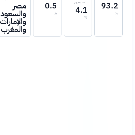
المسيحيين
93.
0.5
مصر
4.1
والسعودية
%
%
والإمارات
والمغرب