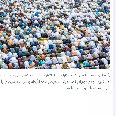
روحي عالمي متقلب، تتزايد أعداد الأفراد الذين لا ينتمون لأي دين منظم،
وة ديموغرافية متنامية. تستعرض هذه الأرقام واقع اللامنتمين دينياً وتأثيرهم
تمعات والقيم العالمية.