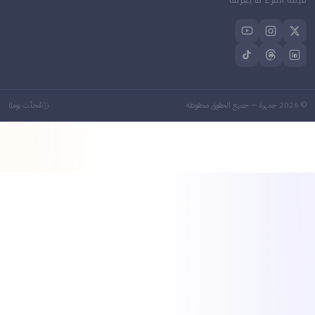
رة — جميع الحقوق محفوظة
مُحدَّث يوميًا