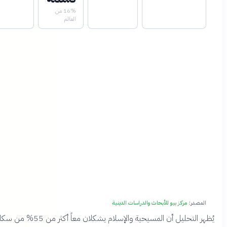
16% من
العالم
:
مركز بيو للأبحاث والدراسات الدينية
يُظهر التحليل أن المسيحية والإسلام يشكلان معاً أكثر من 55% من سكان