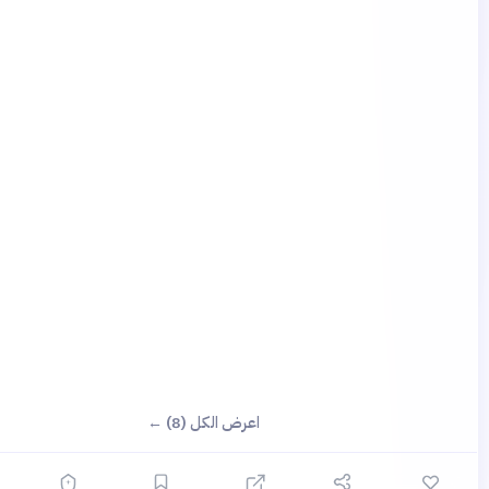
اعرض الكل (8) ←