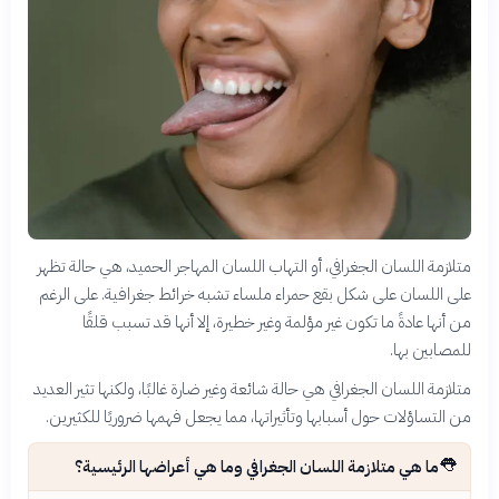
متلازمة اللسان الجغرافي، أو التهاب اللسان المهاجر الحميد، هي حالة تظهر
على اللسان على شكل بقع حمراء ملساء تشبه خرائط جغرافية. على الرغم
من أنها عادةً ما تكون غير مؤلمة وغير خطيرة، إلا أنها قد تسبب قلقًا
للمصابين بها.
متلازمة اللسان الجغرافي هي حالة شائعة وغير ضارة غالبًا، ولكنها تثير العديد
من التساؤلات حول أسبابها وتأثيراتها، مما يجعل فهمها ضروريًا للكثيرين.
👅
ما هي متلازمة اللسان الجغرافي وما هي أعراضها الرئيسية؟